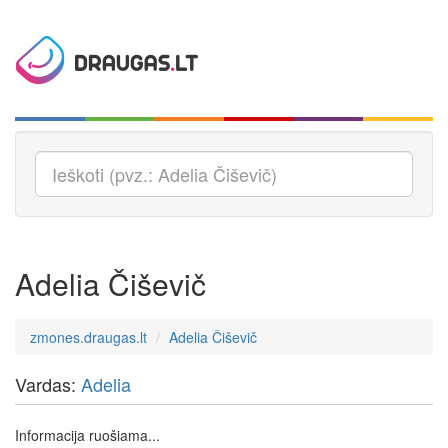
Adelia Čiševič
zmones.draugas.lt
Adelia Čiševič
Vardas:
Adelia
Informacija ruošiama...