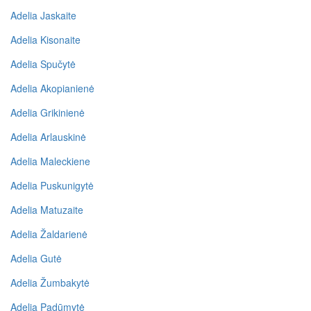
Adelia Jaskaite
Adelia Kisonaite
Adelia Spučytė
Adelia Akopianienė
Adelia Grikinienė
Adelia Arlauskinė
Adelia Maleckiene
Adelia Puskunigytė
Adelia Matuzaite
Adelia Žaldarienė
Adelia Gutė
Adelia Žumbakytė
Adelia Padūmytė