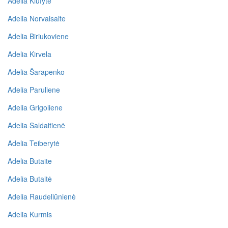
Adelia Kiufytė
Adelia Norvaisaite
Adelia Biriukoviene
Adelia Kirvela
Adelia Šarapenko
Adelia Paruliene
Adelia Grigoliene
Adelia Saldaitienė
Adelia Teiberytė
Adelia Butaite
Adelia Butaitė
Adelia Raudeliūnienė
Adelia Kurmis