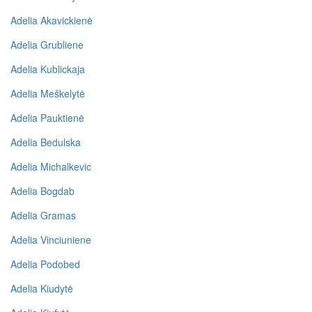
Adelia Akavickienė
Adelia Grubliene
Adelia Kublickaja
Adelia Meškelytė
Adelia Pauktienė
Adelia Bedulska
Adelia Michalkevic
Adelia Bogdab
Adelia Gramas
Adelia Vinciuniene
Adelia Podobed
Adelia Kiudytė