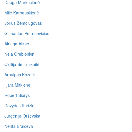
Dauga Markucienė
Milė Karpauskienė
Jorius Žemčiugovas
Gilmantas Petroševičius
Airinga Atkac
Nela Grėbionkin
Cicilija Smilinskaitė
Arnulpas Kazelis
Iljara Mitkienė
Robert Šiurys
Dovydas Kudzin
Jurgenija Orševska
Nerita Braiceva