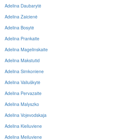
Adelina Daubarytė
Adelina Zaicienė
Adelina Bosytė
Adelina Prankaite
Adelina Magelinskaite
Adelina Makstutid
Adelina Simkoniene
Adelina Valiuškytė
Adelina Pervazaite
Adelina Malyszko
Adelina Vojevodskaja
Adelina Kieliuviene
Adelina Meiluviene