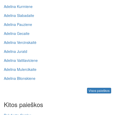
Adelina Kurmiene
Adelina Slabadaite
Adelina Pauziene
Adelina Gecaite
Adelina Vercinskaitė
Adelina Juratd
Adelina Vaitilaviciene
Adelina Mulercikaite
Adelina Blionskiene
Visos paieškos
Kitos paieškos