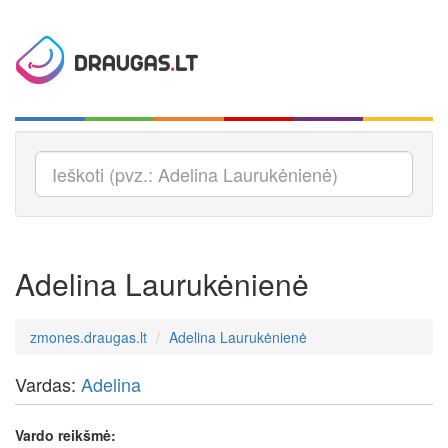
Adelina Laurukėnienė
zmones.draugas.lt
Adelina Laurukėnienė
Vardas:
Adelina
Vardo reikšmė: