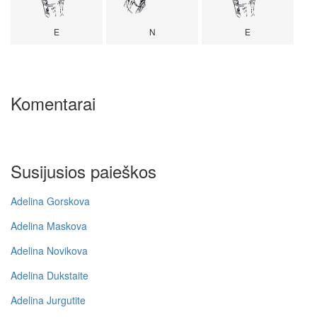
E
N
E
Komentarai
Susijusios paieškos
Adelina Gorskova
Adelina Maskova
Adelina Novikova
Adelina Dukstaite
Adelina Jurgutite