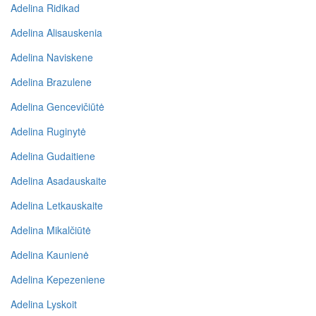
Adelina Ridikad
Adelina Alisauskenia
Adelina Naviskene
Adelina Brazulene
Adelina Gencevičiūtė
Adelina Ruginytė
Adelina Gudaitiene
Adelina Asadauskaite
Adelina Letkauskaite
Adelina Mikalčiūtė
Adelina Kaunienė
Adelina Kepezeniene
Adelina Lyskoit