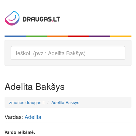
Adelita Bakšys
zmones.draugas.lt
Adelita Bakšys
Vardas:
Adelita
Vardo reikšmė: