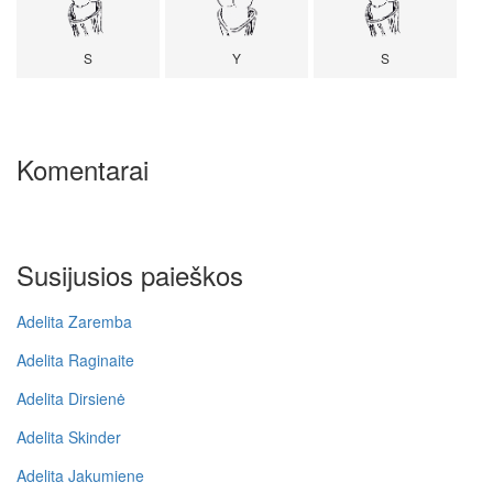
S
Y
S
Komentarai
Susijusios paieškos
Adelita Zaremba
Adelita Raginaite
Adelita Dirsienė
Adelita Skinder
Adelita Jakumiene