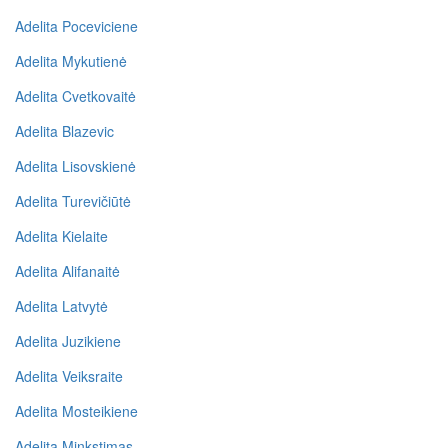
Adelita Poceviciene
Adelita Mykutienė
Adelita Cvetkovaitė
Adelita Blazevic
Adelita Lisovskienė
Adelita Turevičiūtė
Adelita Kielaite
Adelita Alifanaitė
Adelita Latvytė
Adelita Juzikiene
Adelita Veiksraite
Adelita Mosteikiene
Adelita Minkstimas