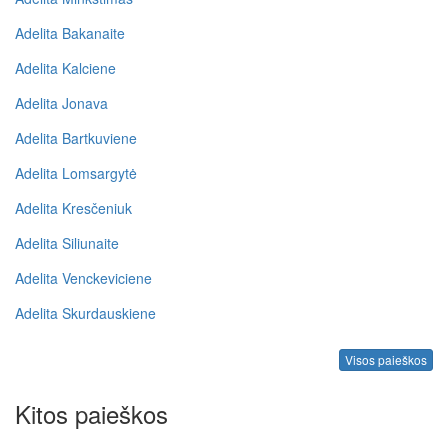
Adelita Bakanaite
Adelita Kalciene
Adelita Jonava
Adelita Bartkuviene
Adelita Lomsargytė
Adelita Kresčeniuk
Adelita Siliunaite
Adelita Venckeviciene
Adelita Skurdauskiene
Visos paieškos
Kitos paieškos