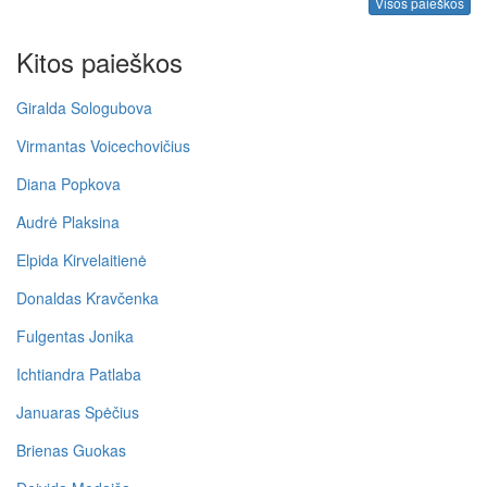
Visos paieškos
Kitos paieškos
Giralda Sologubova
Virmantas Voicechovičius
Diana Popkova
Audrė Plaksina
Elpida Kirvelaitienė
Donaldas Kravčenka
Fulgentas Jonika
Ichtiandra Patlaba
Januaras Spėčius
Brienas Guokas