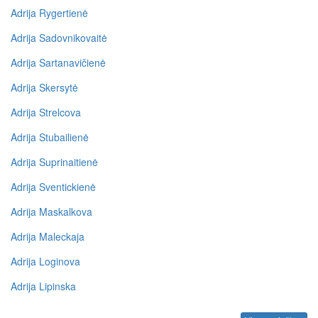
Adrija Rygertienė
Adrija Sadovnikovaitė
Adrija Sartanavičienė
Adrija Skersytė
Adrija Strelcova
Adrija Stubailienė
Adrija Suprinaitienė
Adrija Sventickienė
Adrija Maskalkova
Adrija Maleckaja
Adrija Loginova
Adrija Lipinska