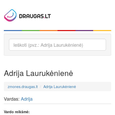
Adrija Laurukėnienė
zmones.draugas.lt
Adrija Laurukėnienė
Vardas:
Adrija
Vardo reikšmė: