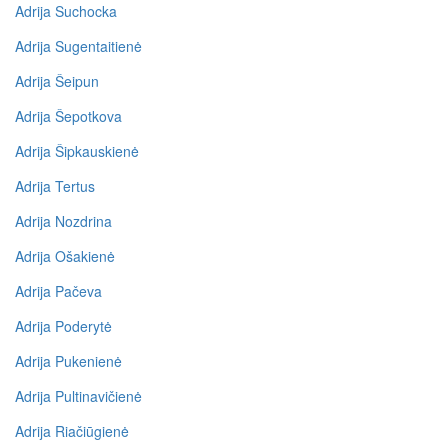
Adrija Suchocka
Adrija Sugentaitienė
Adrija Šeipun
Adrija Šepotkova
Adrija Šipkauskienė
Adrija Tertus
Adrija Nozdrina
Adrija Ošakienė
Adrija Pačeva
Adrija Poderytė
Adrija Pukenienė
Adrija Pultinavičienė
Adrija Riačiūgienė