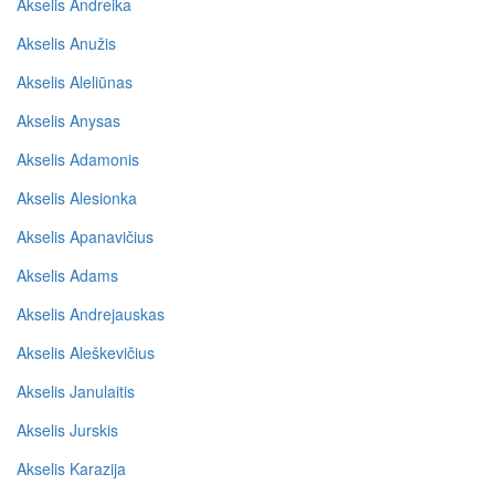
Akselis Andreika
Akselis Anužis
Akselis Aleliūnas
Akselis Anysas
Akselis Adamonis
Akselis Alesionka
Akselis Apanavičius
Akselis Adams
Akselis Andrejauskas
Akselis Aleškevičius
Akselis Janulaitis
Akselis Jurskis
Akselis Karazija