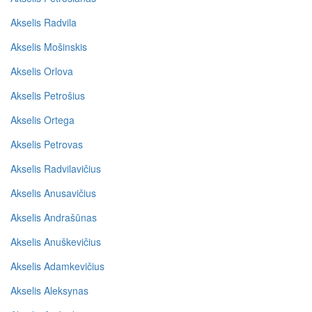
Akselis Radvila
Akselis Mošinskis
Akselis Orlova
Akselis Petrošius
Akselis Ortega
Akselis Petrovas
Akselis Radvilavičius
Akselis Anusavičius
Akselis Andrašūnas
Akselis Anuškevičius
Akselis Adamkevičius
Akselis Aleksynas