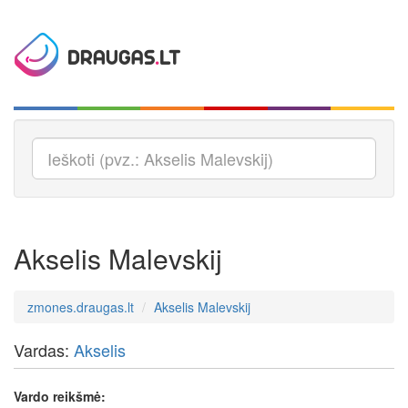
Akselis Malevskij
zmones.draugas.lt
Akselis Malevskij
Vardas:
Akselis
Vardo reikšmė: