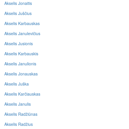
Akselis Jonaitis
Akselis Juščius
Akselis Karbauskas
Akselis Janulevičius
Akselis Jusionis
Akselis Karbauskis
Akselis Janulionis
Akselis Jonauskas
Akselis Juška
Akselis Karčiauskas
Akselis Janulis
Akselis Radžiūnas
Akselis Radžius