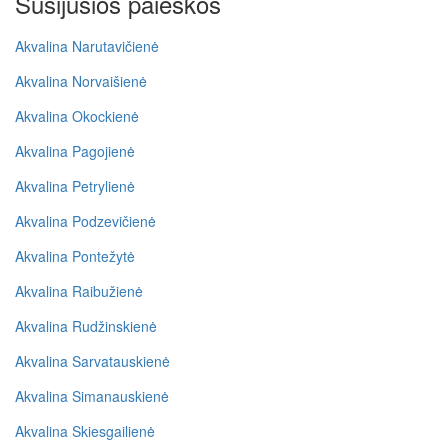
Susijusios paieškos
Akvalina Narutavičienė
Akvalina Norvaišienė
Akvalina Okockienė
Akvalina Pagojienė
Akvalina Petrylienė
Akvalina Podzevičienė
Akvalina Pontežytė
Akvalina Raibužienė
Akvalina Rudžinskienė
Akvalina Sarvatauskienė
Akvalina Simanauskienė
Akvalina Skiesgailienė