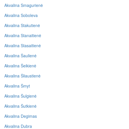
Akvalina Smagurienė
Akvalina Soboleva
Akvalina Stakutienė
Akvalina Stanaitienė
Akvalina Stasaitienė
Akvalina Šaulienė
Akvalina Šeikienė
Akvalina Šliaustienė
Akvalina Šmyt
Akvalina Šulgienė
Akvalina Šutkienė
Akvalina Degimas
Akvalina Dubra