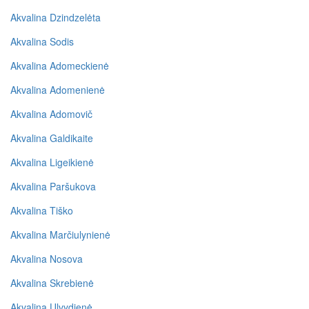
Akvalina Dzindzelėta
Akvalina Sodis
Akvalina Adomeckienė
Akvalina Adomenienė
Akvalina Adomovič
Akvalina Galdikaite
Akvalina Ligeikienė
Akvalina Paršukova
Akvalina Tiško
Akvalina Marčiulynienė
Akvalina Nosova
Akvalina Skrebienė
Akvalina Ulvydienė