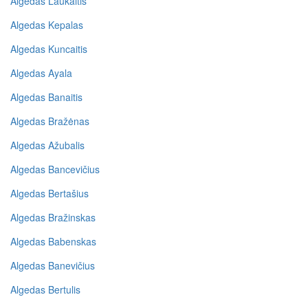
Algedas Laukaitis
Algedas Kepalas
Algedas Kuncaitis
Algedas Ayala
Algedas Banaitis
Algedas Bražėnas
Algedas Ažubalis
Algedas Bancevičius
Algedas Bertašius
Algedas Bražinskas
Algedas Babenskas
Algedas Banevičius
Algedas Bertulis