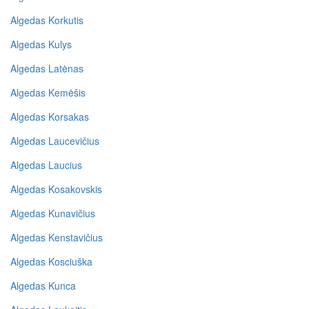
Algedas Korkutis
Algedas Kulys
Algedas Latėnas
Algedas Kemėšis
Algedas Korsakas
Algedas Laucevičius
Algedas Laucius
Algedas Kosakovskis
Algedas Kunavičius
Algedas Kenstavičius
Algedas Kosciuška
Algedas Kunca