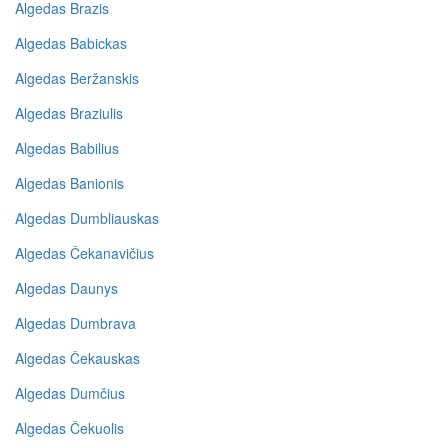
Algedas Brazis
Algedas Babickas
Algedas Beržanskis
Algedas Braziulis
Algedas Babilius
Algedas Banionis
Algedas Dumbliauskas
Algedas Čekanavičius
Algedas Daunys
Algedas Dumbrava
Algedas Čekauskas
Algedas Dumčius
Algedas Čekuolis