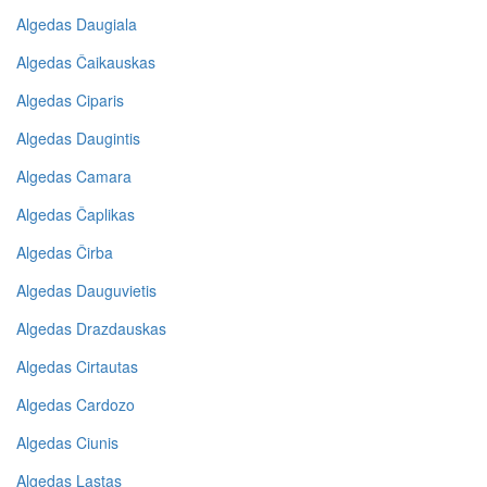
Algedas Daugiala
Algedas Čaikauskas
Algedas Ciparis
Algedas Daugintis
Algedas Camara
Algedas Čaplikas
Algedas Čirba
Algedas Dauguvietis
Algedas Drazdauskas
Algedas Cirtautas
Algedas Cardozo
Algedas Ciunis
Algedas Lastas