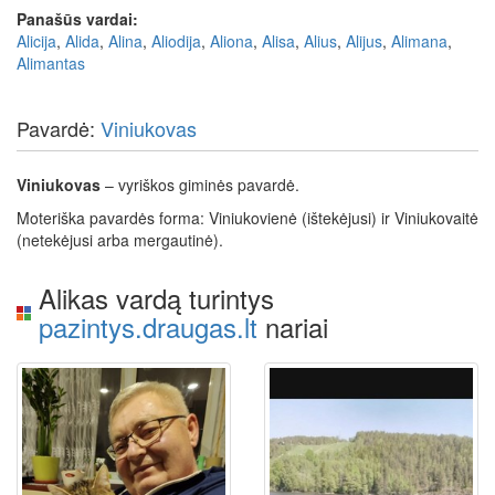
Panašūs vardai:
Alicija
,
Alida
,
Alina
,
Aliodija
,
Aliona
,
Alisa
,
Alius
,
Alijus
,
Alimana
,
Alimantas
Pavardė:
Viniukovas
Viniukovas
– vyriškos giminės pavardė.
Moteriška pavardės forma: Viniukovienė (ištekėjusi) ir Viniukovaitė
(netekėjusi arba mergautinė).
Alikas vardą turintys
pazintys.draugas.lt
nariai