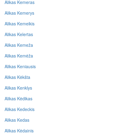
Alikas Kemeras
Alikas Kemerys
Alikas Kemeikis
Alikas Kelertas
Alikas Kemeža
Alikas Kemėža
Alikas Keniausis
Alikas Kėkšta
Alikas Kenklys
Alikas Kėdikas
Alikas Kedeckis
Alikas Kedas
Alikas Kėdainis