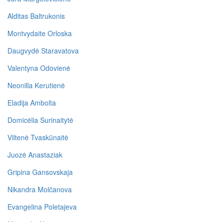
Alditas Baltrukonis
Montvydaite Orloska
Daugvydė Staravatova
Valentyna Odovienė
Neonilla Kerutienė
Eladija Ambolta
Domicėlia Surinaitytė
Viltenė Tvaskūnaitė
Juozė Anastaziak
Gripina Gansovskaja
Nikandra Molčanova
Evangelina Poletajeva