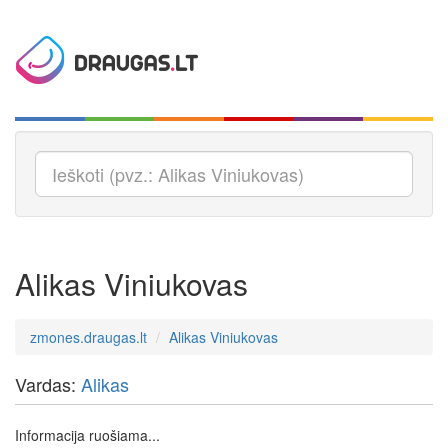
Alikas Viniukovas
zmones.draugas.lt
Alikas Viniukovas
Vardas:
Alikas
Informacija ruošiama...