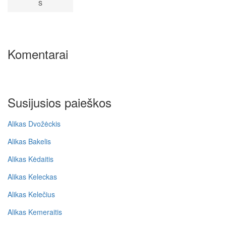
S
Komentarai
Susijusios paieškos
Alikas Dvožėckis
Alikas Bakelis
Alikas Kėdaitis
Alikas Keleckas
Alikas Kelečius
Alikas Kemeraitis