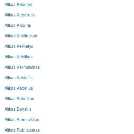
Alikas Keburys
Alikas Keparutis
Alikas Keburis
Alikas Keblinskas
Alikas Kerbelys
Alikas Keblikas
Alikas Kernazickas
Alikas Keblaitis
Alikas Kebelius
Alikas Kebečius
Alikas Banskis
Alikas Amolevičius
Alikas Rubliauskas