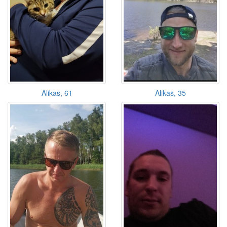
Alikas, 61
Alikas, 35