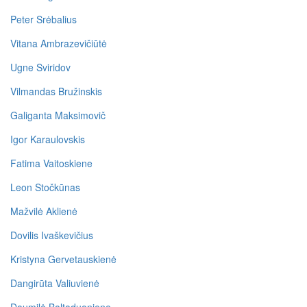
Peter Srėbalius
Vitana Ambrazevičiūtė
Ugne Sviridov
Vilmandas Bružinskis
Galiganta Maksimovič
Igor Karaulovskis
Fatima Vaitoskiene
Leon Stočkūnas
Mažvilė Aklienė
Dovilis Ivaškevičius
Kristyna Gervetauskienė
Dangirūta Valiuvienė