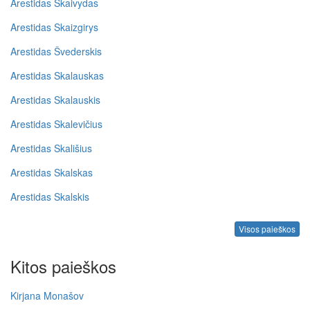
Arestidas Skaivydas
Arestidas Skaizgirys
Arestidas Švederskis
Arestidas Skalauskas
Arestidas Skalauskis
Arestidas Skalevičius
Arestidas Skališius
Arestidas Skalskas
Arestidas Skalskis
Visos paieškos
Kitos paieškos
Kirjana Monašov