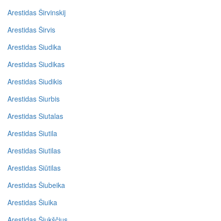
Arestidas Širvinskij
Arestidas Širvis
Arestidas Siudika
Arestidas Siudikas
Arestidas Siudikis
Arestidas Siurbis
Arestidas Siutalas
Arestidas Siutila
Arestidas Siutilas
Arestidas Siūtilas
Arestidas Šiubeika
Arestidas Šiuika
Arestidas Šiukščius