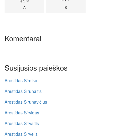
A
S
Komentarai
Susijusios paieškos
Arestidas Sirotka
Arestidas Sirunaitis
Arestidas Sirunavičius
Arestidas Sirvidas
Arestidas Širvaitis
Arestidas Širvelis