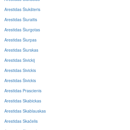
Arestidas Šiukšteris
Arestidas Šiuraitis
Arestidas Šiurgotas
Arestidas Šiurpas
Arestidas Šiurskas
Arestidas Sivickij
Arestidas Sivickis
Arestidas Šivickis
Arestidas Prascienis
Arestidas Skabickas
Arestidas Skablauskas
Arestidas Skačelis