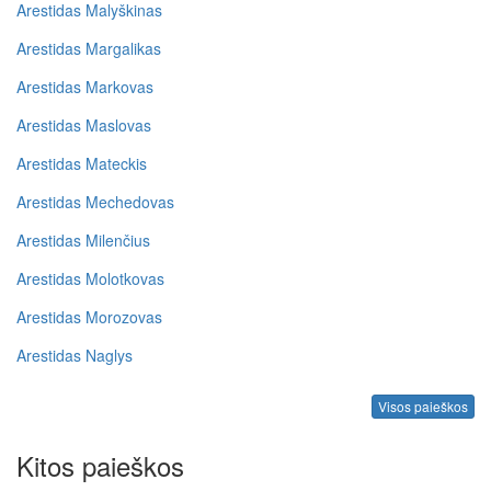
Arestidas Malyškinas
Arestidas Margalikas
Arestidas Markovas
Arestidas Maslovas
Arestidas Mateckis
Arestidas Mechedovas
Arestidas Milenčius
Arestidas Molotkovas
Arestidas Morozovas
Arestidas Naglys
Visos paieškos
Kitos paieškos