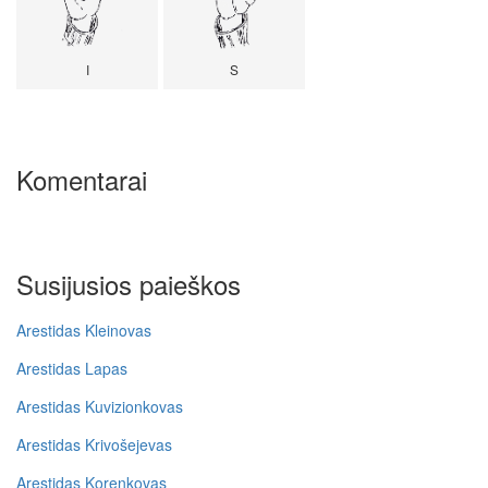
I
S
Komentarai
Susijusios paieškos
Arestidas Kleinovas
Arestidas Lapas
Arestidas Kuvizionkovas
Arestidas Krivošejevas
Arestidas Korenkovas