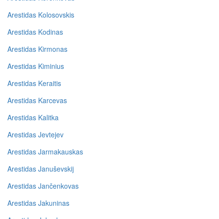
Arestidas Kolosovskis
Arestidas Kodinas
Arestidas Kirmonas
Arestidas Kiminius
Arestidas Keraitis
Arestidas Karcevas
Arestidas Kalitka
Arestidas Jevtejev
Arestidas Jarmakauskas
Arestidas Januševskij
Arestidas Jančenkovas
Arestidas Jakuninas