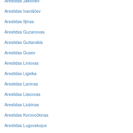
Arestidas Jakovlev
Arestidas Ivaniščev
Arestidas Iljinas
Arestidas Guzanovas
Arestidas Gutianskis
Arestidas Gusev
Arestidas Liniovas
Arestidas Ligeika
Arestidas Laninas
Arestidas Lisicovas
Arestidas Liubinas
Arestidas Korovočkinas
Arestidas Lugovskojus