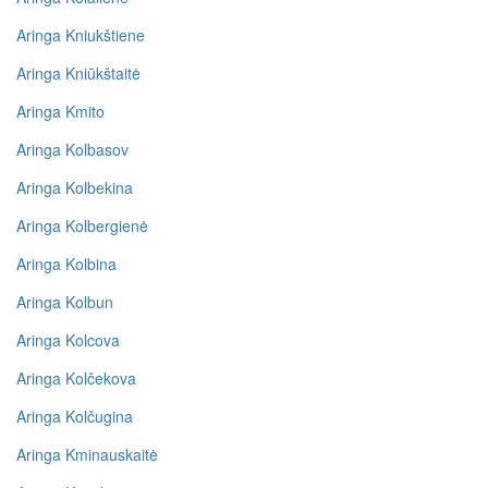
Aringa Kniukštiene
Aringa Kniūkštaitė
Aringa Kmito
Aringa Kolbasov
Aringa Kolbekina
Aringa Kolbergienė
Aringa Kolbina
Aringa Kolbun
Aringa Kolcova
Aringa Kolčekova
Aringa Kolčugina
Aringa Kminauskaitė