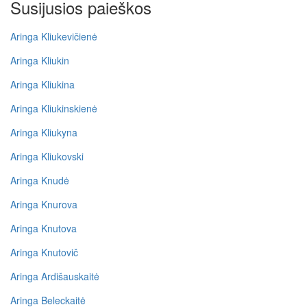
Susijusios paieškos
Aringa Kliukevičienė
Aringa Kliukin
Aringa Kliukina
Aringa Kliukinskienė
Aringa Kliukyna
Aringa Kliukovski
Aringa Knudė
Aringa Knurova
Aringa Knutova
Aringa Knutovič
Aringa Ardišauskaitė
Aringa Beleckaitė