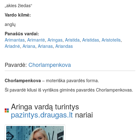
„akies žiedas“
Vardo kilmė:
anglų
Panašūs vardai:
Arimantas
,
Arimantė
,
Aringas
,
Aristida
,
Aristidas
,
Aristotelis
,
Ariadnė
,
Ariana
,
Arianas
,
Ariandas
Pavardė:
Chorlampenkova
Chorlampenkova
– moteriška pavardės forma.
Ši pavardė kilusi iš vyriškos giminės pavardės Chorlampenkovas.
Aringa vardą turintys
pazintys.draugas.lt
nariai