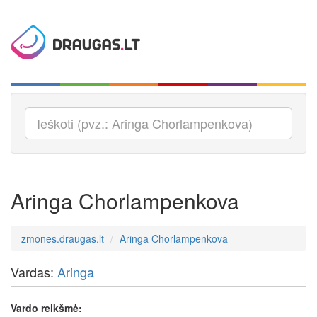
Aringa Chorlampenkova
zmones.draugas.lt
Aringa Chorlampenkova
Vardas:
Aringa
Vardo reikšmė: