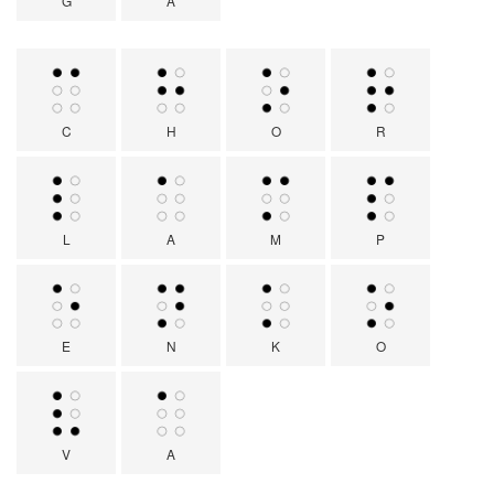
G
A
C
H
O
R
L
A
M
P
E
N
K
O
V
A