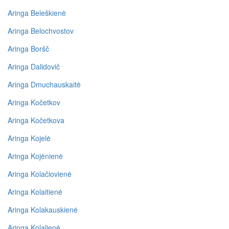
Aringa Beleškienė
Aringa Belochvostov
Aringa Boršč
Aringa Dalidovič
Aringa Dmuchauskaitė
Aringa Kočetkov
Aringa Kočetkova
Aringa Kojelė
Aringa Kojėnienė
Aringa Kolačiovienė
Aringa Kolaitienė
Aringa Kolakauskienė
Aringa Kolalienė