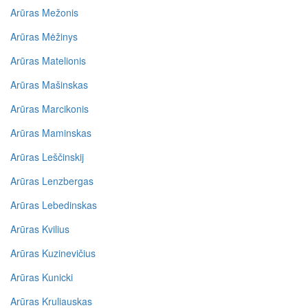
Arūras Mežonis
Arūras Mėžinys
Arūras Matelionis
Arūras Mašinskas
Arūras Marcikonis
Arūras Maminskas
Arūras Leščinskij
Arūras Lenzbergas
Arūras Lebedinskas
Arūras Kvilius
Arūras Kuzinevičius
Arūras Kunicki
Arūras Kruliauskas