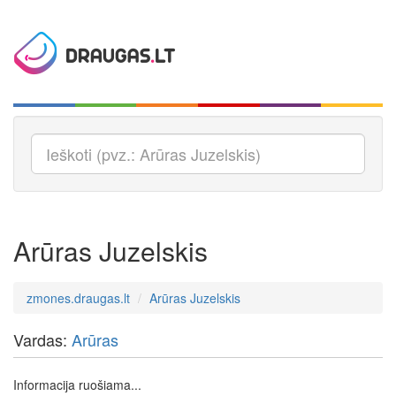
Arūras Juzelskis
zmones.draugas.lt
Arūras Juzelskis
Vardas:
Arūras
Informacija ruošiama...