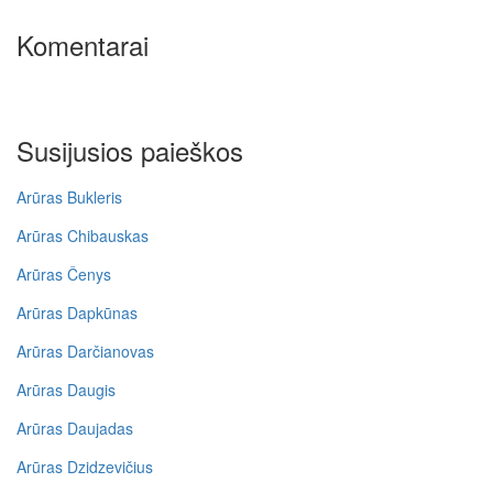
Komentarai
Susijusios paieškos
Arūras Bukleris
Arūras Chibauskas
Arūras Čenys
Arūras Dapkūnas
Arūras Darčianovas
Arūras Daugis
Arūras Daujadas
Arūras Dzidzevičius