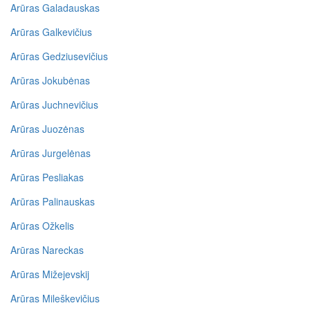
Arūras Galadauskas
Arūras Galkevičius
Arūras Gedziusevičius
Arūras Jokubėnas
Arūras Juchnevičius
Arūras Juozėnas
Arūras Jurgelėnas
Arūras Pesliakas
Arūras Palinauskas
Arūras Ožkelis
Arūras Nareckas
Arūras Mižejevskij
Arūras Mileškevičius