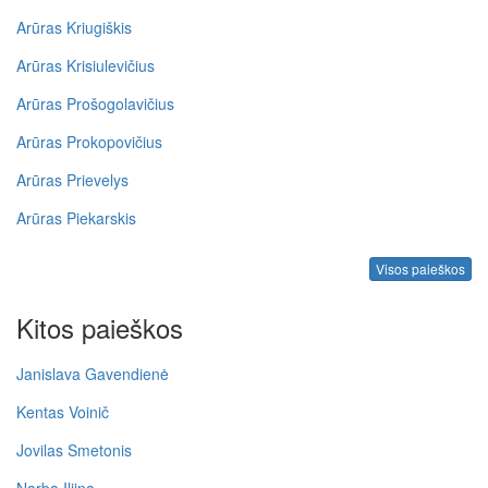
Arūras Kriugiškis
Arūras Krisiulevičius
Arūras Prošogolavičius
Arūras Prokopovičius
Arūras Prievelys
Arūras Piekarskis
Visos paieškos
Kitos paieškos
Janislava Gavendienė
Kentas Voinič
Jovilas Smetonis