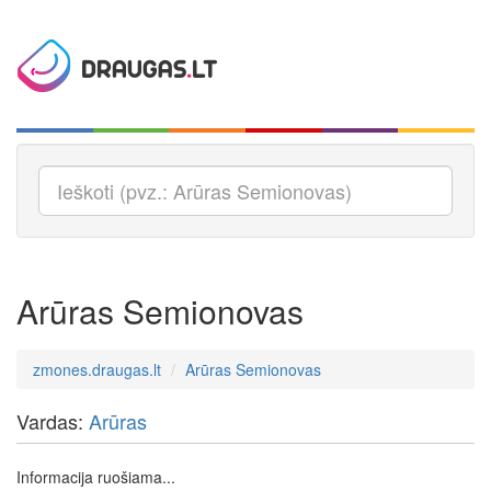
Arūras Semionovas
zmones.draugas.lt
Arūras Semionovas
Vardas:
Arūras
Informacija ruošiama...