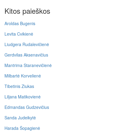
Kitos paieškos
Aroldas Bugenis
Levita Cvikienė
Liudgera Rudalevičienė
Gerdvilas Aksenavičius
Mantrima Staranevičienė
Milbartė Korvelienė
Tibetinis Ziukas
Liljana Matikovienė
Edmandas Gudzevičius
Sanda Judeikytė
Harada Šopagienė