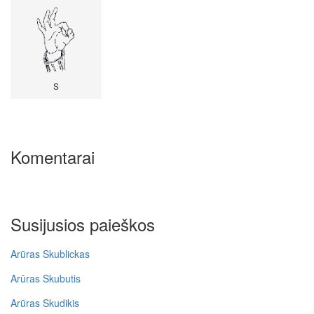
S
Komentarai
Susijusios paieškos
Arūras Skublickas
Arūras Skubutis
Arūras Skudikis