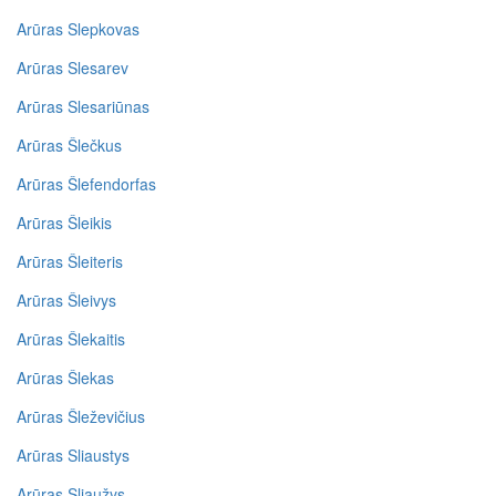
Arūras Slepkovas
Arūras Slesarev
Arūras Slesariūnas
Arūras Šlečkus
Arūras Šlefendorfas
Arūras Šleikis
Arūras Šleiteris
Arūras Šleivys
Arūras Šlekaitis
Arūras Šlekas
Arūras Šleževičius
Arūras Sliaustys
Arūras Sliaužys