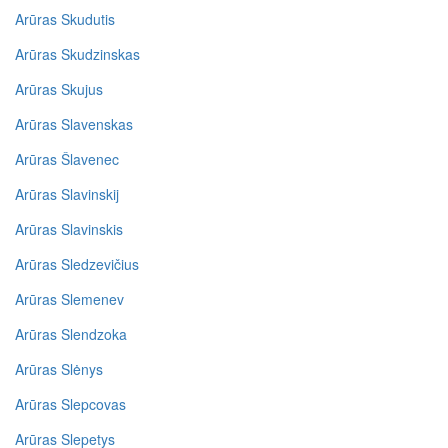
Arūras Skudutis
Arūras Skudzinskas
Arūras Skujus
Arūras Slavenskas
Arūras Šlavenec
Arūras Slavinskij
Arūras Slavinskis
Arūras Sledzevičius
Arūras Slemenev
Arūras Slendzoka
Arūras Slėnys
Arūras Slepcovas
Arūras Slepetys