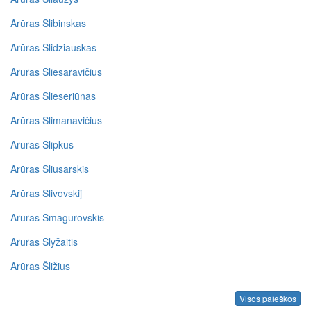
Arūras Slibinskas
Arūras Slidziauskas
Arūras Sliesaravičius
Arūras Slieseriūnas
Arūras Slimanavičius
Arūras Slipkus
Arūras Sliusarskis
Arūras Slivovskij
Arūras Smagurovskis
Arūras Šlyžaitis
Arūras Šližius
Visos paieškos