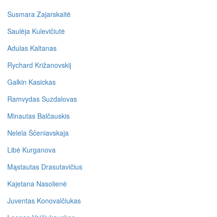
Susmara Zajarskaitė
Saulėja Kulevičiutė
Adulas Kaltanas
Rychard Križanovskij
Galkin Kasickas
Ramvydas Suzdalovas
Minautas Balčauskis
Nelela Ščeniavskaja
Libė Kurganova
Mąstautas Drasutavičius
Kajetana Nasolienė
Juventas Konovalčiukas