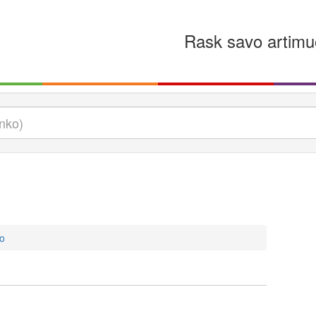
Rask savo artimu
o