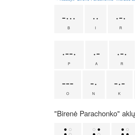
-···
··
·-·
B
I
R
·--·
·-
·-·
P
A
R
---
-·
-·-
O
N
K
"Birenė Parachonko" aklųj