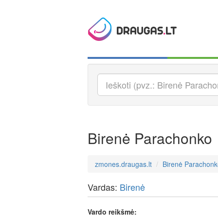
Birenė Parachonko
zmones.draugas.lt
Birenė Parachonk
Vardas:
Birenė
Vardo reikšmė: