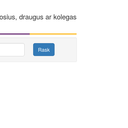
osius, draugus ar kolegas
Rask