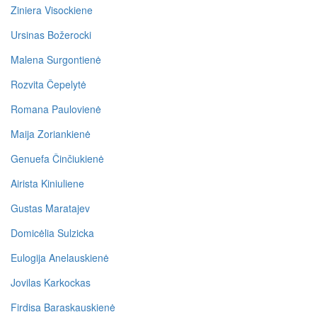
Ziniera Visockiene
Ursinas Božerocki
Malena Surgontienė
Rozvita Čepelytė
Romana Paulovienė
Maija Zoriankienė
Genuefa Činčiukienė
Airista Kiniuliene
Gustas Maratajev
Domicėlia Sulzicka
Eulogija Anelauskienė
Jovilas Karkockas
Firdisa Baraskauskienė