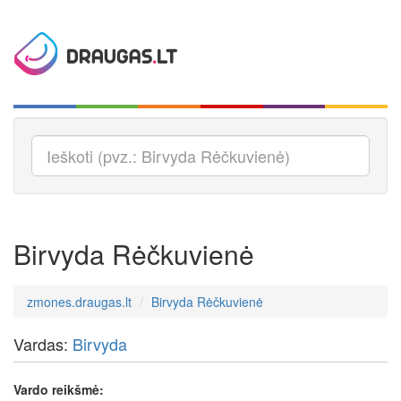
Birvyda Rėčkuvienė
zmones.draugas.lt
Birvyda Rėčkuvienė
Vardas:
Birvyda
Vardo reikšmė: