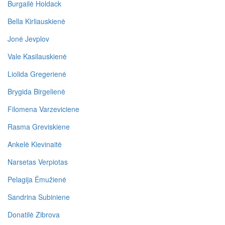
Burgailė Holdack
Bella Kirliauskienė
Jonė Jevplov
Vale Kasilauskienė
Liolida Gregerienė
Brygida Birgelienė
Filomena Varzeviciene
Rasma Greviskiene
Ankelė Kievinaitė
Narsetas Verpiotas
Pelagija Ėmužienė
Sandrina Subiniene
Donatilė Zibrova