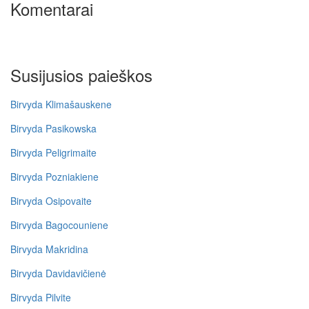
Komentarai
Susijusios paieškos
Birvyda Klimašauskene
Birvyda Pasikowska
Birvyda Peligrimaite
Birvyda Pozniakiene
Birvyda Osipovaite
Birvyda Bagocouniene
Birvyda Makridina
Birvyda Davidavičienė
Birvyda Pilvite