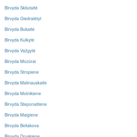
Birvyda Skliutaitė
Birvyda Giedraiėtyt
Birvyda Bukaitė
Birvyda Kulkytė
Birvyda Važgytė
Birvyda Mozūrai
Birvyda Stropiene
Birvyda Malinauskaite
Birvyda Molnikiene
Birvyda Steponaitiene
Birvyda Maigiene
Birvyda Beliakova
Birvyda Druskiene