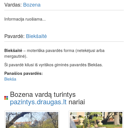
Vardas:
Bozena
Informacija ruošiama...
Pavardė:
Biekšaitė
Biekšaitė
– moteriška pavardės forma (netekėjusi arba
mergautinė).
Ši pavardė kilusi iš vyriškos giminės pavardės Biekšas.
Panašios pavardės:
Biekša
Bozena vardą turintys
pazintys.draugas.lt
nariai