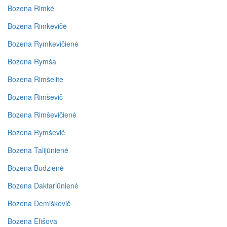
Bozena Rimkė
Bozena Rimkevičė
Bozena Rymkevičienė
Bozena Rymša
Bozena Rimšelite
Bozena Rimševič
Bozena Rimševičienė
Bozena Rymševič
Bozena Talijūnienė
Bozena Budzienė
Bozena Daktariūnienė
Bozena Demiškevič
Bozena Efišova