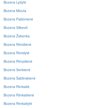
Bozena Lydytė
Bozena Micuta
Bozena Pašiūnienė
Bozena Sitkevič
Bozena Žebenka
Bozena Rimidienė
Bozena Rimidytė
Bozena Rimydienė
Bozena Senkienė
Bozena Šablinskienė
Bozena Rimkaitė
Bozena Rimkaitienė
Bozena Rimkaitytė