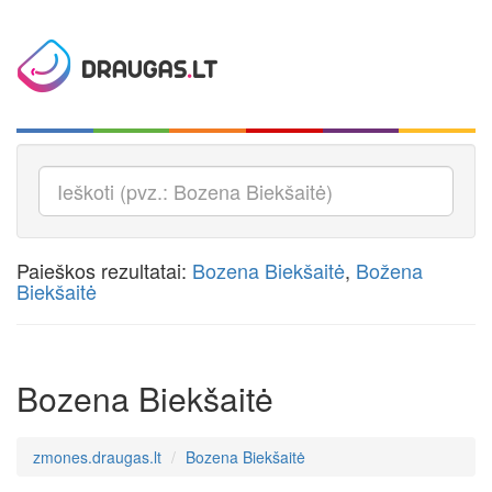
Paieškos rezultatai:
Bozena Biekšaitė
,
Božena
Biekšaitė
Bozena Biekšaitė
zmones.draugas.lt
Bozena Biekšaitė