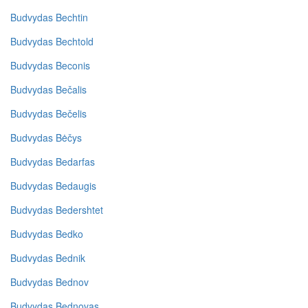
Budvydas Bechtin
Budvydas Bechtold
Budvydas Beconis
Budvydas Bečalis
Budvydas Bečelis
Budvydas Bėčys
Budvydas Bedarfas
Budvydas Bedaugis
Budvydas Bedershtet
Budvydas Bedko
Budvydas Bednik
Budvydas Bednov
Budvydas Bednovas