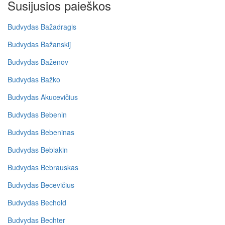
Susijusios paieškos
Budvydas Bažadragis
Budvydas Bažanskij
Budvydas Baženov
Budvydas Bažko
Budvydas Akucevičius
Budvydas Bebenin
Budvydas Bebeninas
Budvydas Bebiakin
Budvydas Bebrauskas
Budvydas Becevičius
Budvydas Bechold
Budvydas Bechter