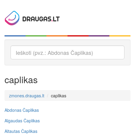
caplikas
zmones.draugas.lt
caplikas
Abdonas Čaplikas
Algaudas Čaplikas
Altautas Čaplikas