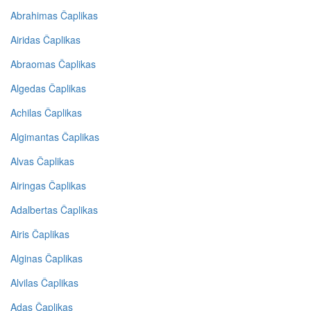
Abrahimas Čaplikas
Airidas Čaplikas
Abraomas Čaplikas
Algedas Čaplikas
Achilas Čaplikas
Algimantas Čaplikas
Alvas Čaplikas
Airingas Čaplikas
Adalbertas Čaplikas
Airis Čaplikas
Alginas Čaplikas
Alvilas Čaplikas
Adas Čaplikas