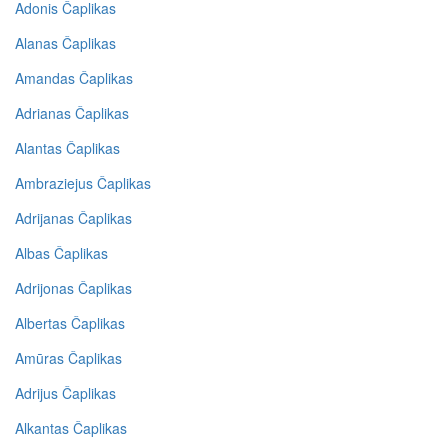
Adonis Čaplikas
Alanas Čaplikas
Amandas Čaplikas
Adrianas Čaplikas
Alantas Čaplikas
Ambraziejus Čaplikas
Adrijanas Čaplikas
Albas Čaplikas
Adrijonas Čaplikas
Albertas Čaplikas
Amūras Čaplikas
Adrijus Čaplikas
Alkantas Čaplikas