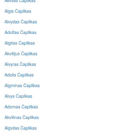
Akvilas Čaplikas
Algis Čaplikas
Alvydas Čaplikas
Adolfas Čaplikas
Algitas Čaplikas
Akvilijus Čaplikas
Alvyras Čaplikas
Adolis Čaplikas
Algminas Čaplikas
Alvys Čaplikas
Adomas Čaplikas
Akvilinas Čaplikas
Algvilas Čaplikas