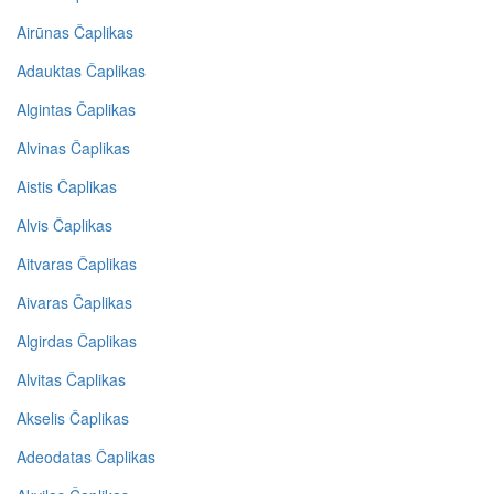
Airūnas Čaplikas
Adauktas Čaplikas
Algintas Čaplikas
Alvinas Čaplikas
Aistis Čaplikas
Alvis Čaplikas
Aitvaras Čaplikas
Aivaras Čaplikas
Algirdas Čaplikas
Alvitas Čaplikas
Akselis Čaplikas
Adeodatas Čaplikas