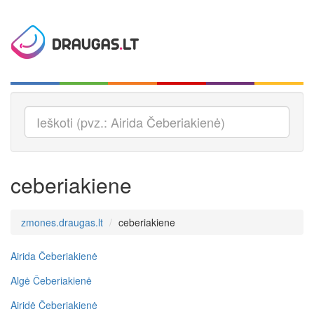
ceberiakiene
zmones.draugas.lt
ceberiakiene
Airida Čeberiakienė
Algė Čeberiakienė
Airidė Čeberiakienė