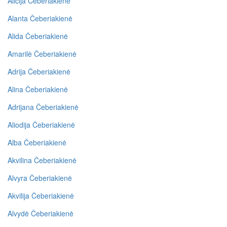
Alicija Čeberiakienė
Alanta Čeberiakienė
Alida Čeberiakienė
Amarilė Čeberiakienė
Adrija Čeberiakienė
Alina Čeberiakienė
Adrijana Čeberiakienė
Aliodija Čeberiakienė
Alba Čeberiakienė
Akvilina Čeberiakienė
Alvyra Čeberiakienė
Akvilija Čeberiakienė
Alvydė Čeberiakienė