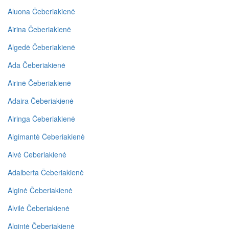
Aluona Čeberiakienė
Airina Čeberiakienė
Algedė Čeberiakienė
Ada Čeberiakienė
Airinė Čeberiakienė
Adaira Čeberiakienė
Airinga Čeberiakienė
Algimantė Čeberiakienė
Alvė Čeberiakienė
Adalberta Čeberiakienė
Alginė Čeberiakienė
Alvilė Čeberiakienė
Algintė Čeberiakienė