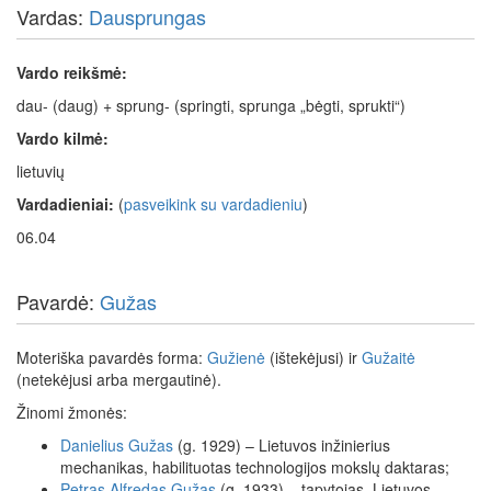
Vardas:
Dausprungas
Vardo reikšmė:
dau- (daug) + sprung- (springti, sprunga „bėgti, sprukti“)
Vardo kilmė:
lietuvių
Vardadieniai:
(
pasveikink su vardadieniu
)
06.04
Pavardė:
Gužas
Moteriška pavardės forma:
Gužienė
(ištekėjusi) ir
Gužaitė
(netekėjusi arba mergautinė).
Žinomi žmonės:
Danielius
Gužas
(g. 1929) – Lietuvos inžinierius
mechanikas, habilituotas technologijos mokslų daktaras;
Petras
Alfredas
Gužas
(g. 1933) – tapytojas, Lietuvos