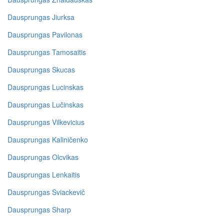
Dausprungas Jiurksa
Dausprungas Pavilonas
Dausprungas Tamosaitis
Dausprungas Skucas
Dausprungas Lucinskas
Dausprungas Lučinskas
Dausprungas Vilkevicius
Dausprungas Kaliničenko
Dausprungas Olcvikas
Dausprungas Lenkaitis
Dausprungas Sviackevič
Dausprungas Sharp