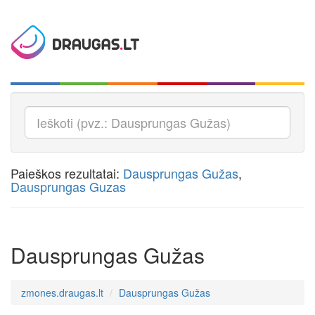
Paieškos rezultatai:
Dausprungas Gužas
,
Dausprungas Guzas
Dausprungas Gužas
zmones.draugas.lt
Dausprungas Gužas