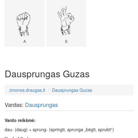
A
S
Dausprungas Guzas
zmones.draugas.lt
Dausprungas Guzas
Vardas:
Dausprungas
Vardo reikšmė:
dau- (daug) + sprung- (springti, sprunga „bėgti, sprukti“)