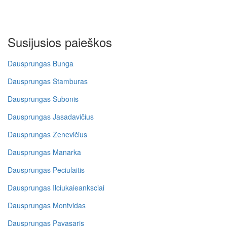
Susijusios paieškos
Dausprungas Bunga
Dausprungas Stamburas
Dausprungas Subonis
Dausprungas Jasadavičius
Dausprungas Zenevičius
Dausprungas Manarka
Dausprungas Peciulaitis
Dausprungas Ilciukaieanksciai
Dausprungas Montvidas
Dausprungas Pavasaris