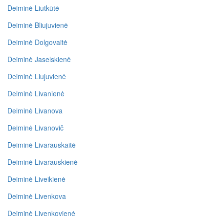
Deiminė Liutkūtė
Deiminė Bliujuvienė
Deiminė Dolgovaitė
Deiminė Jaselskienė
Deiminė Liujuvienė
Deiminė Livanienė
Deiminė Livanova
Deiminė Livanovič
Deiminė Livarauskaitė
Deiminė Livarauskienė
Deiminė Liveikienė
Deiminė Livenkova
Deiminė Livenkovienė