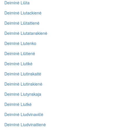
Deiminė Liūta
Deiminė Liutackienė
Deiminė Liūtaitienė
Deiminė Liutatanskienė
Deiminė Liutenko
Deiminė Liūtienė
Deiminė Liutikė
Deiminė Liutinskaitė
Deiminė Liutinskienė
Deiminė Liutynskaja
Deiminė Liutkė
Deiminė Liudvinavičė
Deiminė Liudvinaitienė