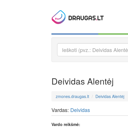
Deividas Alentėj
zmones.draugas.lt
Deividas Alentėj
Vardas:
Deividas
Vardo reikšmė: