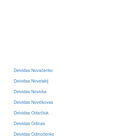
Deividas Novačenko
Deividas Novelskij
Deividas Novicka
Deividas Novičkovas
Deividas Odarčiuk
Deividas Odinas
Deividas Odinočenko