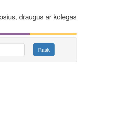
osius, draugus ar kolegas
Rask