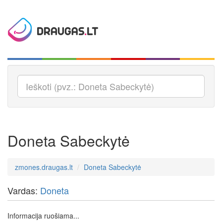
Doneta Sabeckytė
zmones.draugas.lt
Doneta Sabeckytė
Vardas:
Doneta
Informacija ruošiama...