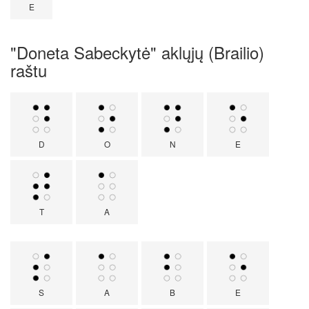
E
"Doneta Sabeckytė" aklųjų (Brailio)
raštu
D
O
N
E
T
A
S
A
B
E