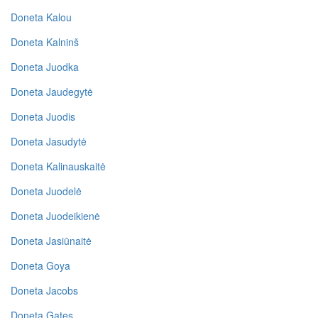
Doneta Kalou
Doneta Kalninš
Doneta Juodka
Doneta Jaudegytė
Doneta Juodis
Doneta Jasudytė
Doneta Kalinauskaitė
Doneta Juodelė
Doneta Juodeikienė
Doneta Jasiūnaitė
Doneta Goya
Doneta Jacobs
Doneta Gates