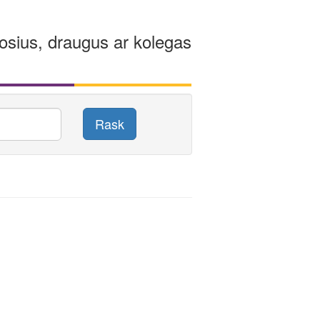
osius, draugus ar kolegas
Rask