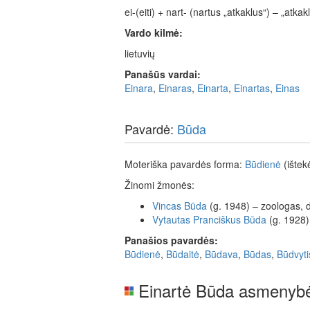
ei-(eiti) + nart- (nartus „atkaklus“) – „atkakl
Vardo kilmė:
lietuvių
Panašūs vardai:
Einara
,
Einaras
,
Einarta
,
Einartas
,
Einas
Pavardė:
Būda
Moteriška pavardės forma:
Būdienė
(ištekė
Žinomi žmonės:
Vincas
Būda
(g. 1948) – zoologas, 
Vytautas
Pranciškus
Būda
(g. 1928)
Panašios pavardės:
Būdienė
,
Būdaitė
,
Būdava
,
Būdas
,
Būdvyti
Einartė Būda asmenybė