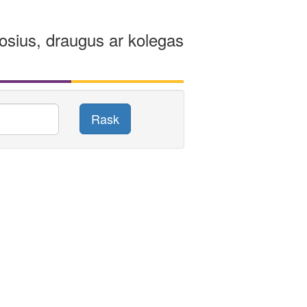
osius, draugus ar kolegas
Rask