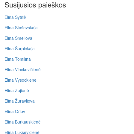
Susijusios paieškos
Elina Sytnik
Elina Staševskaja
Elina Šmeliova
Elina Šurpickaja
Elina Tomilina
Elina Vinckevičienė
Elina Vysockienė
Elina Zujienė
Elina Žuravliova
Elina Orlov
Elina Burkauskienė
Elina Lukševičienė