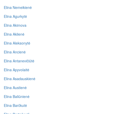
Elina Nemeikienė
Elina Agurkytė
Elina Akimova
Elina Aklienė
Elina Aleksonytė
Elina Ancienė
Elina Antanevičiūtė
Elina Apyvolaitė
Elina Asadauskienė
Elina Austienė
Elina Baliūnienė
Elina Barčkutė