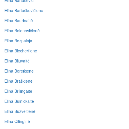
Elina Bartaševič
Elina Bartaškevičienė
Elina Baurinaitė
Elina Belenavičienė
Elina Bezpalaja
Elina Blechertienė
Elina Bliuvaitė
Elina Boreikienė
Elina Braškienė
Elina Brilingaitė
Elina Buinickaitė
Elina Buzveitienė
Elina Cilinginė