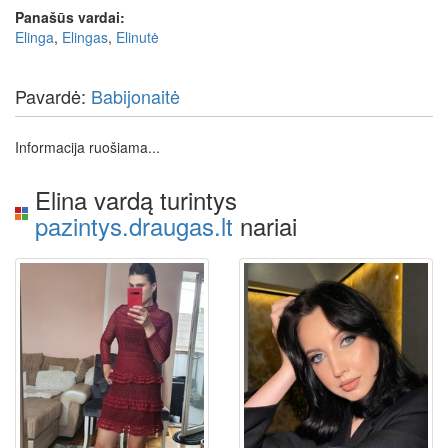
Panašūs vardai:
Elinga
,
Elingas
,
Elinutė
Pavardė:
Babijonaitė
Informacija ruošiama...
Elina vardą turintys
pazintys.draugas.lt
nariai