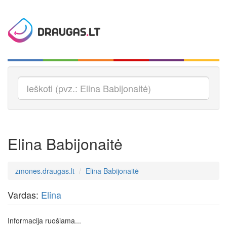
Elina Babijonaitė
zmones.draugas.lt
Elina Babijonaitė
Vardas:
Elina
Informacija ruošiama...