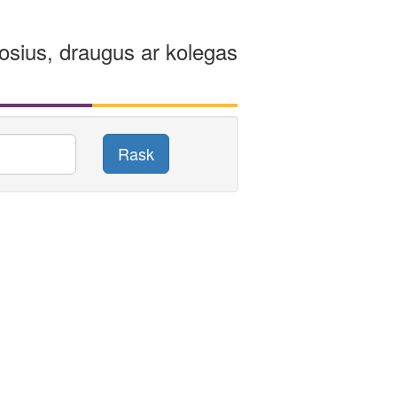
osius, draugus ar kolegas
Rask