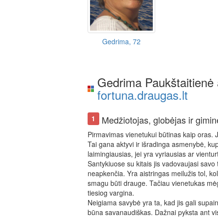
Gedrima, 72
Gedrima Paukštaitienė
fortuna.draugas.lt
Medžiotojas, globėjas ir gimi
1
Pirmavimas vienetukui būtinas kaip oras. Jis 
Tai gana aktyvi ir išradinga asmenybė, kup
laimingiausias, jei yra vyriausias ar vientur
Santykiuose su kitais jis vadovaujasi savo 
neapkenčia. Yra aistringas meilužis tol, k
smagu būti drauge. Tačiau vienetukas mėgsta
tiesiog vargina.
Neigiama savybė yra ta, kad jis gali supaini
būna savanaudiškas. Dažnai pyksta ant viso