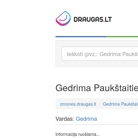
Gedrima Paukštaiti
zmones.draugas.lt
Gedrima Paukštai
Vardas:
Gedrima
Informacija ruošiama...