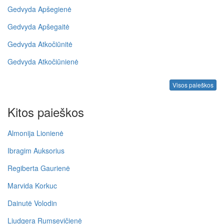
Gedvyda Apšegienė
Gedvyda Apšegaitė
Gedvyda Atkočiūnitė
Gedvyda Atkočiūnienė
Visos paieškos
Kitos paieškos
Almonija Lionienė
Ibragim Auksorius
Regiberta Gaurienė
Marvida Korkuc
Dainutė Volodin
Liudgera Rumsevičienė