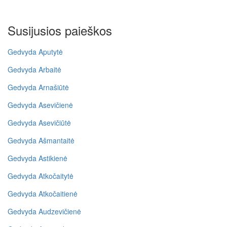
Susijusios paieškos
Gedvyda Aputytė
Gedvyda Arbaitė
Gedvyda Arnašiūtė
Gedvyda Asevičienė
Gedvyda Asevičiūtė
Gedvyda Ašmantaitė
Gedvyda Astikienė
Gedvyda Atkočaitytė
Gedvyda Atkočaitienė
Gedvyda Audzevičienė