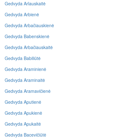
Gedvyda Arlauskaitė
Gedvyda Arbienė
Gedvyda Arbačiauskienė
Gedvyda Babenskienė
Gedvyda Arbačiauskaitė
Gedvyda Babiliūtė
Gedvyda Araminienė
Gedvyda Araminaitė
Gedvyda Aramavičienė
Gedvyda Aputienė
Gedvyda Apukienė
Gedvyda Apukaitė
Gedvyda Bacevičiūtė