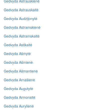
Gedvyda Astrauskienė
Gedvyda Astrauskaitė
Gedvyda Audzijonytė
Gedvyda Astramskienė
Gedvyda Astramskaitė
Gedvyda Astikaitė
Gedvyda Ašmytė
Gedvyda Ašmienė
Gedvyda Ašmantienė
Gedvyda Arnašienė
Gedvyda Augutytė
Gedvyda Armonaitė
Gedvyda Aurylienė