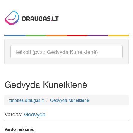
Gedvyda Kuneikienė
zmones.draugas.lt
Gedvyda Kuneikienė
Vardas:
Gedvyda
Vardo reikšmė: