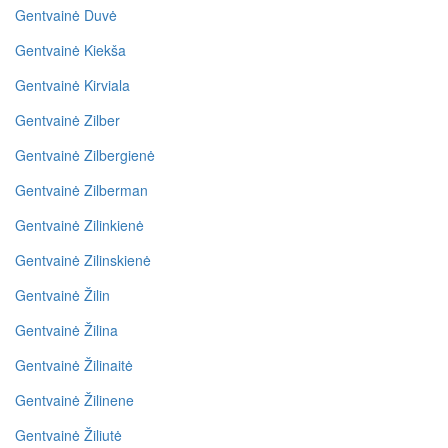
Gentvainė Duvė
Gentvainė Kiekša
Gentvainė Kirviala
Gentvainė Zilber
Gentvainė Zilbergienė
Gentvainė Zilberman
Gentvainė Zilinkienė
Gentvainė Zilinskienė
Gentvainė Žilin
Gentvainė Žilina
Gentvainė Žilinaitė
Gentvainė Žilinene
Gentvainė Žiliutė