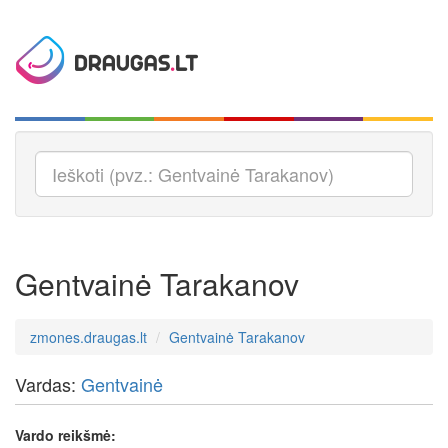
Gentvainė Tarakanov
zmones.draugas.lt
Gentvainė Tarakanov
Vardas:
Gentvainė
Vardo reikšmė: