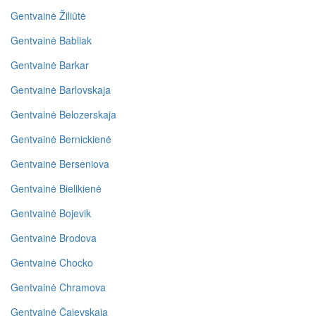
Gentvainė Žiliūtė
Gentvainė Babliak
Gentvainė Barkar
Gentvainė Barlovskaja
Gentvainė Belozerskaja
Gentvainė Bernickienė
Gentvainė Berseniova
Gentvainė Bielikienė
Gentvainė Bojevik
Gentvainė Brodova
Gentvainė Chocko
Gentvainė Chramova
Gentvainė Čajevskaja