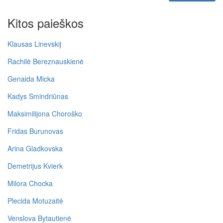
Kitos paieškos
Klausas Linevskij
Rachilė Bereznauskienė
Genaida Micka
Kadys Smindriūnas
Maksimilijona Choroško
Fridas Burunovas
Arina Gladkovska
Demetrijus Kvierk
Milora Chocka
Plecida Motuzaitė
Venslova Bytautienė