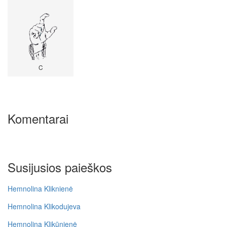
C
Komentarai
Susijusios paieškos
Hemnolina Kliknienė
Hemnolina Klikodujeva
Hemnolina Klikūnienė