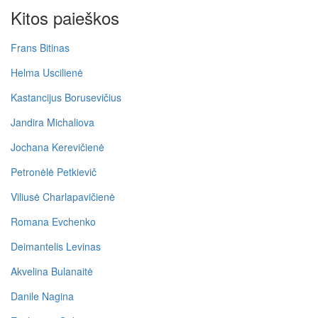
Kitos paieškos
Frans Bitinas
Helma Uscilienė
Kastancijus Borusevičius
Jandira Michaliova
Jochana Kerevičienė
Petronėlė Petkievič
Viliusė Charlapavičienė
Romana Evchenko
Deimantelis Levinas
Akvelina Bulanaitė
Danile Nagina