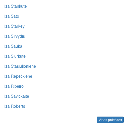
Iza Stankutė
Iza Sato
Iza Starkey
Iza Sirvydis
Iza Sauka
Iza Šiurkutė
Iza Stasiulionienė
Iza Repečkienė
Iza Ribeiro
Iza Savickaitė
Iza Roberts
Visos paieškos