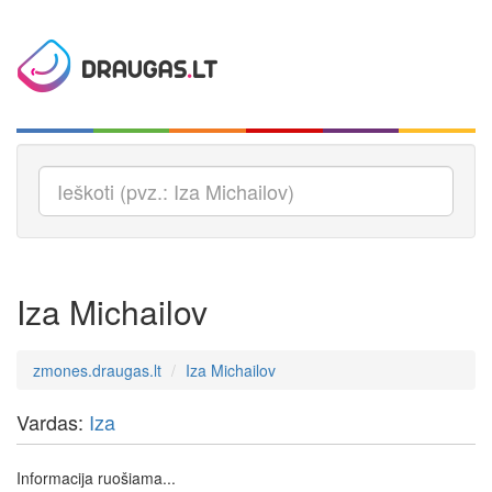
Iza Michailov
zmones.draugas.lt
Iza Michailov
Vardas:
Iza
Informacija ruošiama...