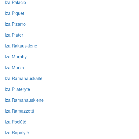
Iza Palacio
Iza Piquet
Iza Pizarro
Iza Plater
Iza Rakauskienė
Iza Murphy
Iza Murza
Iza Ramanauskaitė
Iza Pliaterytė
Iza Ramanauskienė
Iza Ramazzotti
Iza Pociūtė
Iza Rapalytė