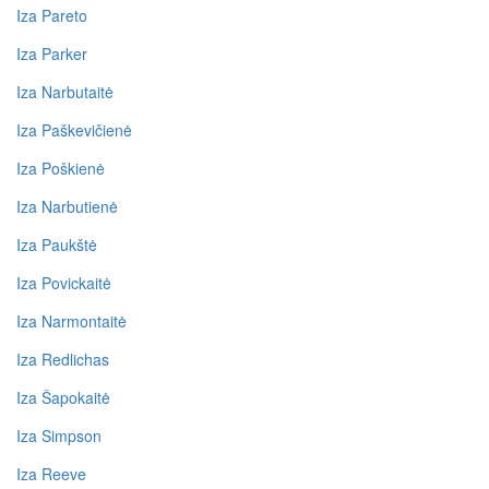
Iza Pareto
Iza Parker
Iza Narbutaitė
Iza Paškevičienė
Iza Poškienė
Iza Narbutienė
Iza Paukštė
Iza Povickaitė
Iza Narmontaitė
Iza Redlichas
Iza Šapokaitė
Iza Simpson
Iza Reeve