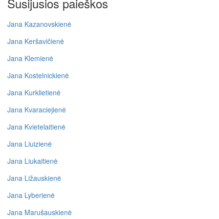
Susijusios paieškos
Jana Kazanovskienė
Jana Keršavičienė
Jana Klemienė
Jana Kostelnickienė
Jana Kurklietienė
Jana Kvaraciejienė
Jana Kvietelaitienė
Jana Liuizienė
Jana Liukaitienė
Jana Ližauskienė
Jana Lyberienė
Jana Marušauskienė