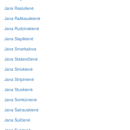
Jana Rasiulienė
Jana Raškauskienė
Jana Rudzinskienė
Jana Slapikienė
Jana Smarkalova
Jana Staševičienė
Jana Striokienė
Jana Stripinienė
Jana Stuokienė
Jana Svinkūnienė
Jana Šatrauskienė
Jana Šulčienė