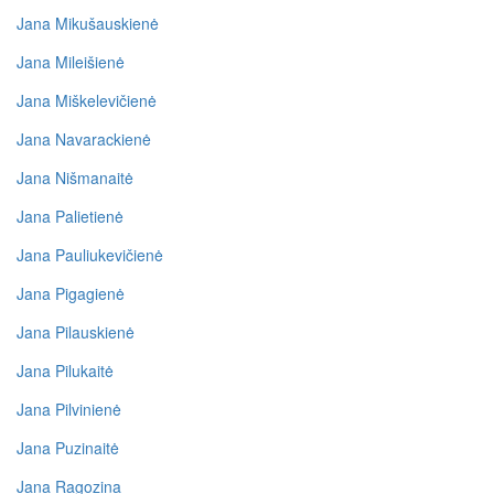
Jana Mikušauskienė
Jana Mileišienė
Jana Miškelevičienė
Jana Navarackienė
Jana Nišmanaitė
Jana Palietienė
Jana Pauliukevičienė
Jana Pigagienė
Jana Pilauskienė
Jana Pilukaitė
Jana Pilvinienė
Jana Puzinaitė
Jana Ragozina