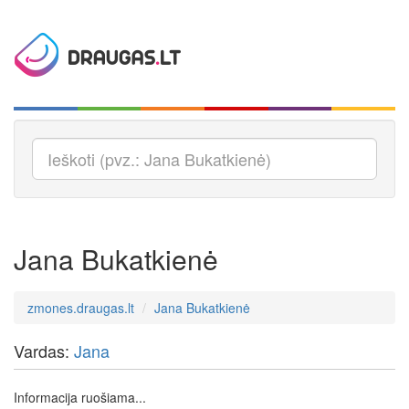
Jana Bukatkienė
zmones.draugas.lt
Jana Bukatkienė
Vardas:
Jana
Informacija ruošiama...