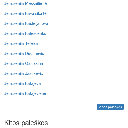
Jefrosenija Meškaitienė
Jefrosenija Kavalčikaitė
Jefrosenija Kašteljanova
Jefrosenija Kateščenko
Jefrosenija Teleiša
Jefrosenija Duchnevič
Jefrosenija Galuškina
Jefrosenija Jasukėvič
Jefrosenija Katajeva
Jefrosenija Katajevienė
Visos paieškos
Kitos paieškos