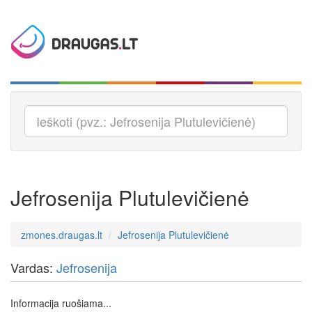
Jefrosenija Plutulevičienė
zmones.draugas.lt
Jefrosenija Plutulevičienė
Vardas:
Jefrosenija
Informacija ruošiama...