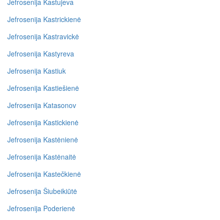
Jefrosenija Kastujeva
Jefrosenija Kastrickienė
Jefrosenija Kastravickė
Jefrosenija Kastyreva
Jefrosenija Kastiuk
Jefrosenija Kastiešienė
Jefrosenija Katasonov
Jefrosenija Kastickienė
Jefrosenija Kastėnienė
Jefrosenija Kastėnaitė
Jefrosenija Kastečkienė
Jefrosenija Šiubeikiūtė
Jefrosenija Poderienė