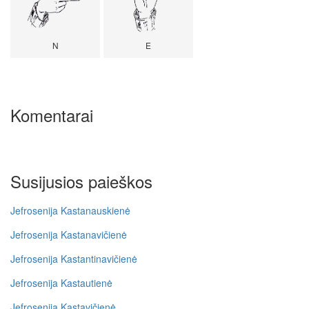
N
E
Komentarai
Susijusios paieškos
Jefrosenija Kastanauskienė
Jefrosenija Kastanavičienė
Jefrosenija Kastantinavičienė
Jefrosenija Kastautienė
Jefrosenija Kastavičienė