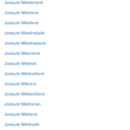
Jostautė Mikėlėnienė
Jostautė Mikelienė
Jostautė Mikėlienė
Jostautė Mikelinskaitė
Jostautė Mikelinskienė
Jostautė Mikenienė
Jostautė Mikilevič
Jostautė Mikilevičienė
Jostautė Mikinina
Jostautė Mikitavičienė
Jostautė Mikitčenko
Jostautė Mikitienė
Jostautė Mikitinaitė