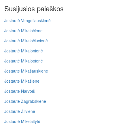
Susijusios paieškos
Jostautė Vengeliauskienė
Jostautė Mikaločiene
Jostautė Mikaločiuvienė
Jostautė Mikalonienė
Jostautė Mikalopienė
Jostautė Mikašauskienė
Jostautė Mikašienė
Jostautė Narvoiš
Jostautė Zagrabskienė
Jostautė Žilvienė
Jostautė Mikelaitytė