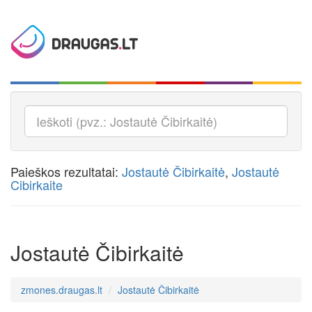
Paieškos rezultatai:
Jostautė Čibirkaitė
,
Jostautė
Cibirkaite
Jostautė Čibirkaitė
zmones.draugas.lt
Jostautė Čibirkaitė