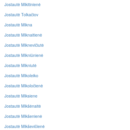
Jostautė Mikitinienė
Jostautė Tolkačiov
Jostautė Mikna
Jostautė Miknaitienė
Jostautė Miknevičiutė
Jostautė Mikniūnienė
Jostautė Mikniutė
Jostautė Mikoleiko
Jostautė Mikoločienė
Jostautė Miksiene
Jostautė Mikšėnaitė
Jostautė Mikšenienė
Jostautė Mikševičienė