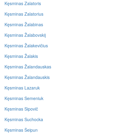
Kęsminas Zalatoris
Kęsminas Zalatorius
Kęsminas Žalabinas
Kęsminas Žalabovskij
Kęsminas Žalakevičius
Kęsminas Žalakis
Kęsminas Žalandauskas
Kęsminas Žalandauskis
Kęsminas Lazaruk
Kęsminas Semeniuk
Kęsminas Sipovič
Kęsminas Suchocka
Kęsminas Šeipun