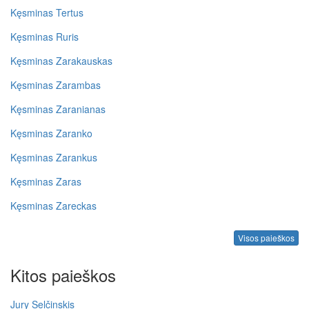
Kęsminas Tertus
Kęsminas Ruris
Kęsminas Zarakauskas
Kęsminas Zarambas
Kęsminas Zaranianas
Kęsminas Zaranko
Kęsminas Zarankus
Kęsminas Zaras
Kęsminas Zareckas
Visos paieškos
Kitos paieškos
Jury Selčinskis