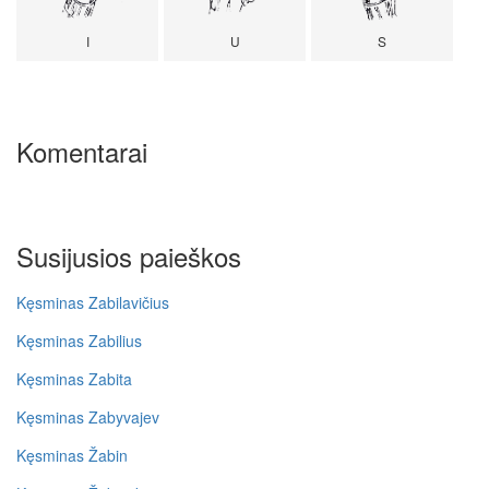
I
U
S
Komentarai
Susijusios paieškos
Kęsminas Zabilavičius
Kęsminas Zabilius
Kęsminas Zabita
Kęsminas Zabyvajev
Kęsminas Žabin