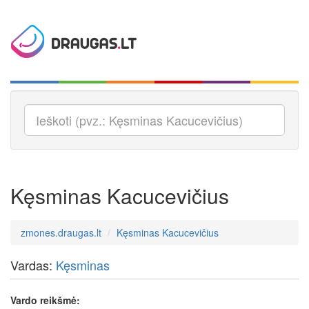
Kęsminas Kacucevičius
zmones.draugas.lt
Kęsminas Kacucevičius
Vardas:
Kęsminas
Vardo reikšmė: