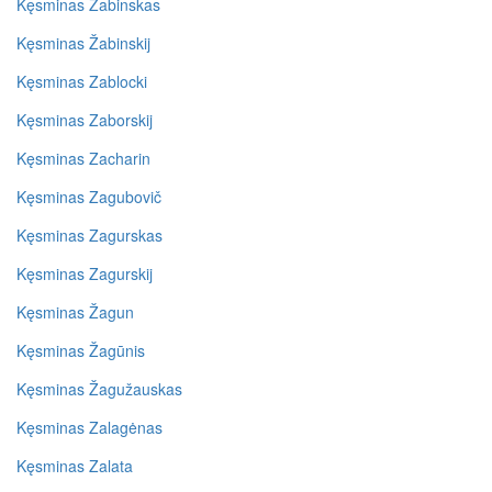
Kęsminas Žabinskas
Kęsminas Žabinskij
Kęsminas Zablocki
Kęsminas Zaborskij
Kęsminas Zacharin
Kęsminas Zagubovič
Kęsminas Zagurskas
Kęsminas Zagurskij
Kęsminas Žagun
Kęsminas Žagūnis
Kęsminas Žagužauskas
Kęsminas Zalagėnas
Kęsminas Zalata