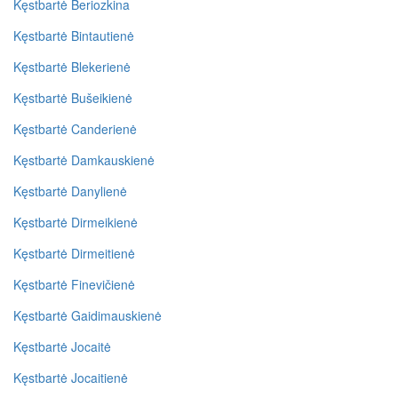
Kęstbartė Beriozkina
Kęstbartė Bintautienė
Kęstbartė Blekerienė
Kęstbartė Bušeikienė
Kęstbartė Canderienė
Kęstbartė Damkauskienė
Kęstbartė Danylienė
Kęstbartė Dirmeikienė
Kęstbartė Dirmeitienė
Kęstbartė Finevičienė
Kęstbartė Gaidimauskienė
Kęstbartė Jocaitė
Kęstbartė Jocaitienė