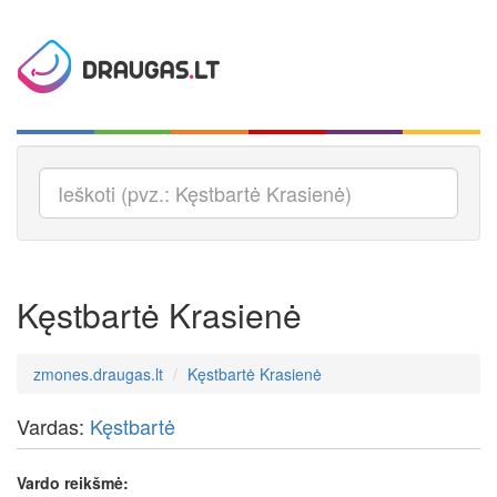
Kęstbartė Krasienė
zmones.draugas.lt
Kęstbartė Krasienė
Vardas:
Kęstbartė
Vardo reikšmė: