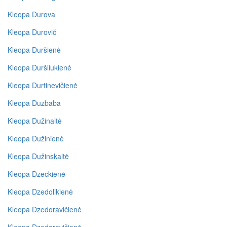
Kleopa Durova
Kleopa Durovič
Kleopa Duršienė
Kleopa Duršliukienė
Kleopa Durtinevičienė
Kleopa Duzbaba
Kleopa Dužinaitė
Kleopa Dužinienė
Kleopa Dužinskaitė
Kleopa Dzeckienė
Kleopa Dzedolikienė
Kleopa Dzedoravičienė
Kleopa Dzedorevičienė