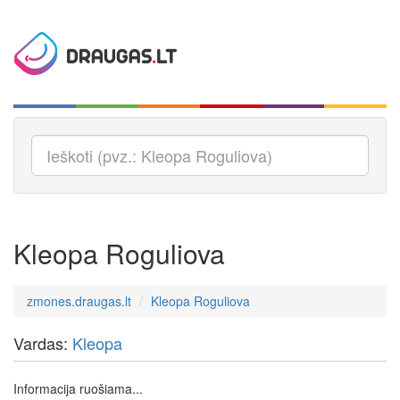
Kleopa Roguliova
zmones.draugas.lt
Kleopa Roguliova
Vardas:
Kleopa
Informacija ruošiama...