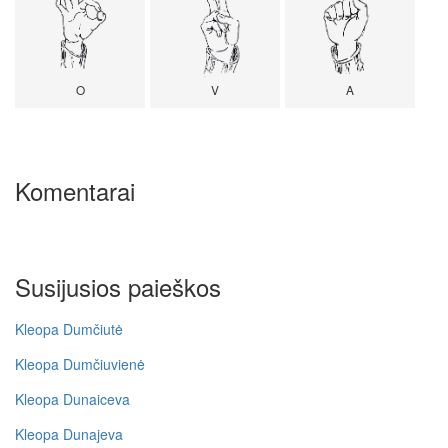
O
V
A
Komentarai
Susijusios paieškos
Kleopa Dumčiutė
Kleopa Dumčiuvienė
Kleopa Dunaiceva
Kleopa Dunajeva