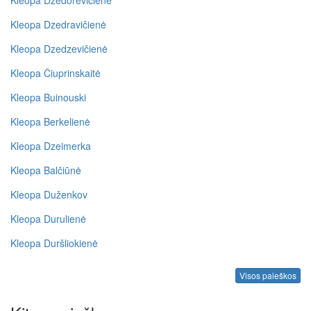
Kleopa Dzedravičienė
Kleopa Dzedzevičienė
Kleopa Čiuprinskaitė
Kleopa Buinouski
Kleopa Berkelienė
Kleopa Dzeimerka
Kleopa Balčiūnė
Kleopa Duženkov
Kleopa Durulienė
Kleopa Duršliokienė
Visos paieškos