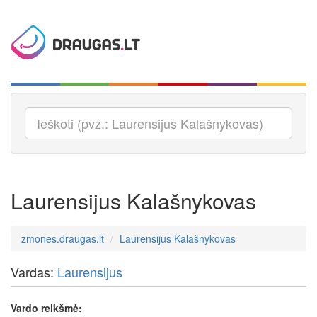
Laurensijus Kalašnykovas
zmones.draugas.lt
Laurensijus Kalašnykovas
Vardas:
Laurensijus
Vardo reikšmė: