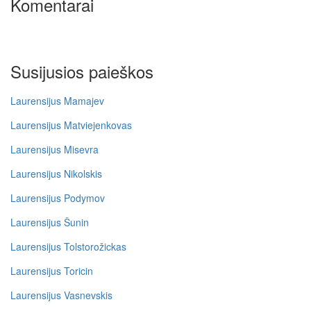
Komentarai
Susijusios paieškos
Laurensijus Mamajev
Laurensijus Matviejenkovas
Laurensijus Misevra
Laurensijus Nikolskis
Laurensijus Podymov
Laurensijus Šunin
Laurensijus Tolstorožickas
Laurensijus Toricin
Laurensijus Vasnevskis