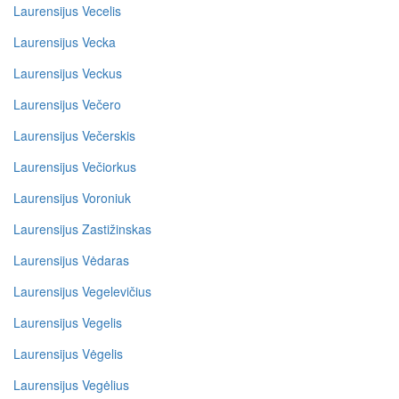
Laurensijus Vecelis
Laurensijus Vecka
Laurensijus Veckus
Laurensijus Večero
Laurensijus Večerskis
Laurensijus Večiorkus
Laurensijus Voroniuk
Laurensijus Zastižinskas
Laurensijus Vėdaras
Laurensijus Vegelevičius
Laurensijus Vegelis
Laurensijus Vėgelis
Laurensijus Vegėlius