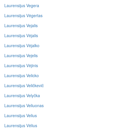
Laurensijus Vegera
Laurensijus Vėgertas
Laurensijus Vejalis
Laurensijus Vėjalis
Laurensijus Vėjalko
Laurensijus Vejelis
Laurensijus Vėjinis
Laurensijus Velicko
Laurensijus Veličkevič
Laurensijus Velyčka
Laurensijus Veliuonas
Laurensijus Velius
Laurensijus Vėlius