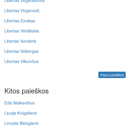
Libertas Virganavičius
Libertas Virganovič
Libertas Zorskas
Libertas Vilniškaitis
Libertas Vunderis
Libertas Volbergas
Libertas Vilkončius
Visos paieškos
Kitos paieškos
Edis Malkevičius
Liucija Krūgelienė
Linvyda Bleizgienė