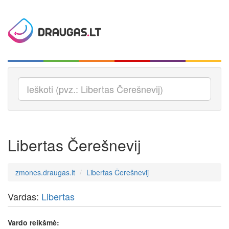
Libertas Čerešnevij
zmones.draugas.lt
Libertas Čerešnevij
Vardas:
Libertas
Vardo reikšmė: