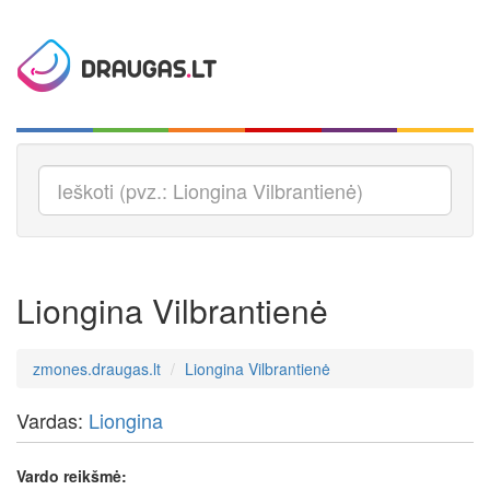
Liongina Vilbrantienė
zmones.draugas.lt
Liongina Vilbrantienė
Vardas:
Liongina
Vardo reikšmė: