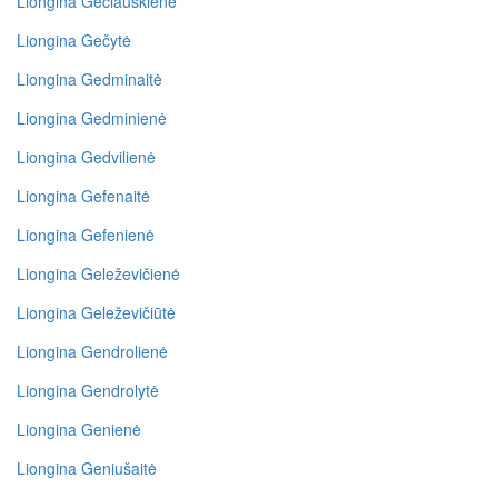
Liongina Gečiauskienė
Liongina Gečytė
Liongina Gedminaitė
Liongina Gedminienė
Liongina Gedvilienė
Liongina Gefenaitė
Liongina Gefenienė
Liongina Geleževičienė
Liongina Geleževičiūtė
Liongina Gendrolienė
Liongina Gendrolytė
Liongina Genienė
Liongina Geniušaitė