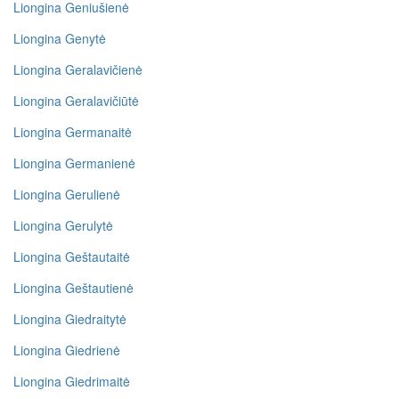
Liongina Geniušienė
Liongina Genytė
Liongina Geralavičienė
Liongina Geralavičiūtė
Liongina Germanaitė
Liongina Germanienė
Liongina Gerulienė
Liongina Gerulytė
Liongina Geštautaitė
Liongina Geštautienė
Liongina Giedraitytė
Liongina Giedrienė
Liongina Giedrimaitė