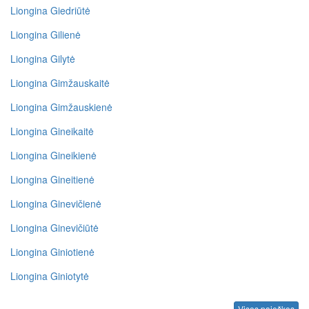
Liongina Giedriūtė
Liongina Gilienė
Liongina Gilytė
Liongina Gimžauskaitė
Liongina Gimžauskienė
Liongina Gineikaitė
Liongina Gineikienė
Liongina Gineitienė
Liongina Ginevičienė
Liongina Ginevičiūtė
Liongina Giniotienė
Liongina Giniotytė
Visos paieškos