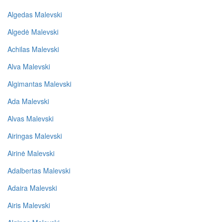
Algedas Malevski
Algedė Malevski
Achilas Malevski
Alva Malevski
Algimantas Malevski
Ada Malevski
Alvas Malevski
Airingas Malevski
Airinė Malevski
Adalbertas Malevski
Adaira Malevski
Airis Malevski