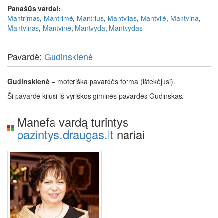
Panašūs vardai:
Mantrimas
,
Mantrimė
,
Mantrius
,
Mantvilas
,
Mantvilė
,
Mantvina
,
Mantvinas
,
Mantvinė
,
Mantvyda
,
Mantvydas
Pavardė:
Gudinskienė
Gudinskienė
– moteriška pavardės forma (ištekėjusi).
Ši pavardė kilusi iš vyriškos giminės pavardės Gudinskas.
Manefa vardą turintys
pazintys.draugas.lt
nariai