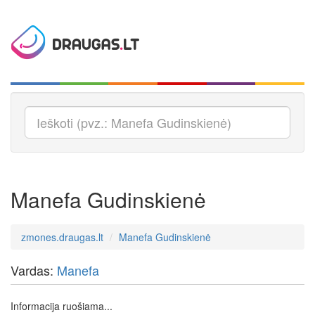
Manefa Gudinskienė
zmones.draugas.lt
Manefa Gudinskienė
Vardas:
Manefa
Informacija ruošiama...