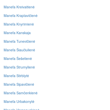
Manefa Kreivaitienė
Manefa Kraptavičienė
Manefa Knyrimienė
Manefa Kanskaja
Manefa Tunevičienė
Manefa Šiaučiulienė
Manefa Šešetienė
Manefa Strumylienė
Manefa Stirblytė
Manefa Sipavičienė
Manefa Samčenkienė
Manefa Urbakonytė