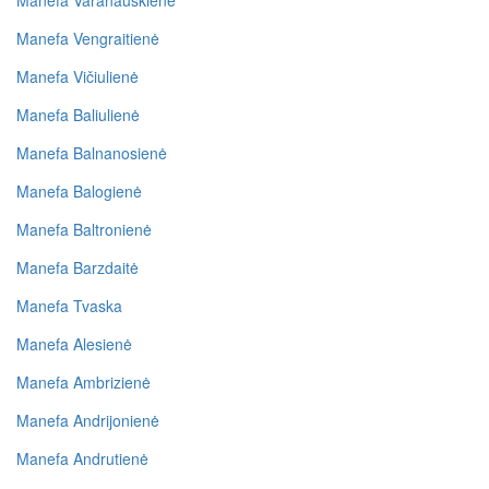
Manefa Varanauskienė
Manefa Vengraitienė
Manefa Vičiulienė
Manefa Baliulienė
Manefa Balnanosienė
Manefa Balogienė
Manefa Baltronienė
Manefa Barzdaitė
Manefa Tvaska
Manefa Alesienė
Manefa Ambrizienė
Manefa Andrijonienė
Manefa Andrutienė