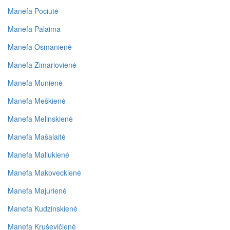
Manefa Pociutė
Manefa Palaima
Manefa Osmanienė
Manefa Zimariovienė
Manefa Munienė
Manefa Meškienė
Manefa Melinskienė
Manefa Mašalaitė
Manefa Maliukienė
Manefa Makoveckienė
Manefa Majurienė
Manefa Kudzinskienė
Manefa Kruševičienė