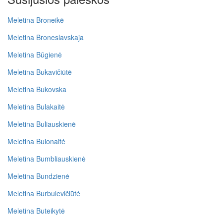
Meletina Broneikė
Meletina Broneslavskaja
Meletina Būgienė
Meletina Bukavičiūtė
Meletina Bukovska
Meletina Bulakaitė
Meletina Buliauskienė
Meletina Bulonaitė
Meletina Bumbliauskienė
Meletina Bundzienė
Meletina Burbulevičiūtė
Meletina Buteikytė