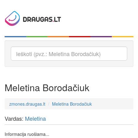
Meletina Borodačiuk
zmones.draugas.lt
Meletina Borodačiuk
Vardas:
Meletina
Informacija ruošiama...