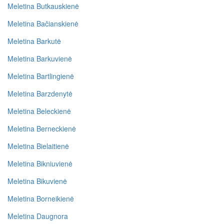
Meletina Butkauskienė
Meletina Bačianskienė
Meletina Barkutė
Meletina Barkuvienė
Meletina Bartlingienė
Meletina Barzdenytė
Meletina Beleckienė
Meletina Berneckienė
Meletina Bielaitienė
Meletina Bikniuvienė
Meletina Bikuvienė
Meletina Borneikienė
Meletina Daugnora