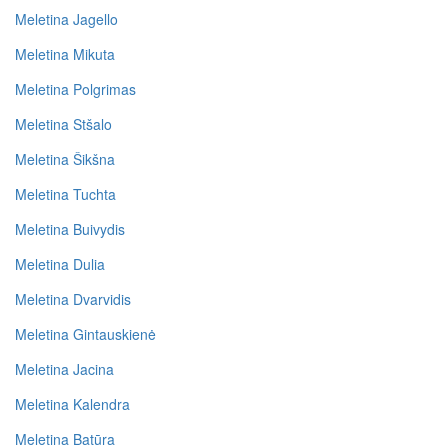
Meletina Jagello
Meletina Mikuta
Meletina Polgrimas
Meletina Stšalo
Meletina Šikšna
Meletina Tuchta
Meletina Buivydis
Meletina Dulia
Meletina Dvarvidis
Meletina Gintauskienė
Meletina Jacina
Meletina Kalendra
Meletina Batūra