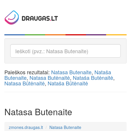
Paieškos rezultatai:
Natasa Butenaite
,
Nataša
Butenaite
,
Natasa Butėnaitė
,
Nataša Butėnaitė
,
Natasa Būtėnaitė
,
Nataša Būtėnaitė
Natasa Butenaite
zmones.draugas.lt
Natasa Butenaite