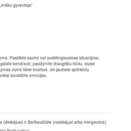
 „miško gyventoja“
ems. Pasitikite savimi net sudėtingiausiose situacijose.
Mėgstate bendrauti, pasižymite draugišku būdu, esate
ymas Jums labai svarbus. Jei jaučiate aplinkinių
unkiai suvaldote emocijas.
(ištekėjusi) ir Bartkevičiūtė (netekėjusi arba mergautinė).
dės Bartkevičius.