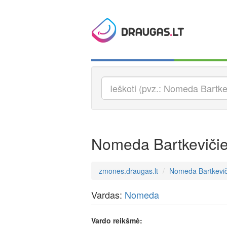
Nomeda Bartkeviči
zmones.draugas.lt
Nomeda Bartkevič
Vardas:
Nomeda
Vardo reikšmė: