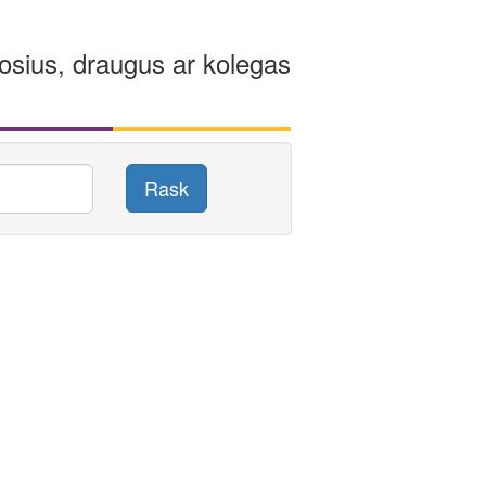
osius, draugus ar kolegas
Rask