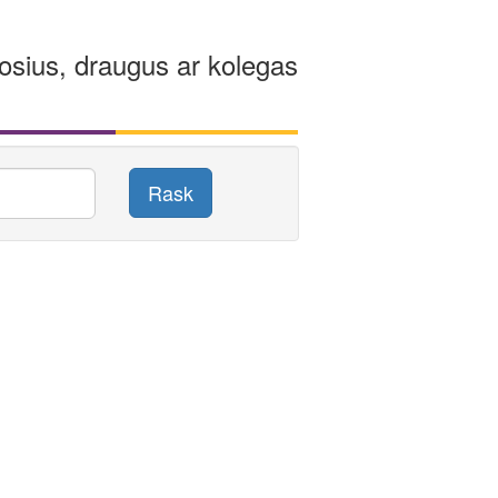
osius, draugus ar kolegas
Rask