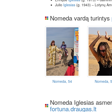
Julio
Iglesias
(g. 1943) – Lotynų Amer
Nomeda vardą turintys
Nomeda, 54
Nomeda, 
Nomeda Iglesias asmen
fortuna.draugas.lt