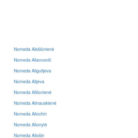
Nomeda Alešiūnienė
Nomeda Aliancevič
Nomeda Aligulijeva
Nomeda Alijeva
Nomeda Alilionienė
Nomeda Alinauskienė
Nomeda Aliochin
Nomeda Alionytė
Nomeda Aliošin