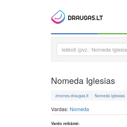
Nomeda Iglesias
zmones.draugas.lt
Nomeda Iglesias
Vardas:
Nomeda
Vardo reikšmė: