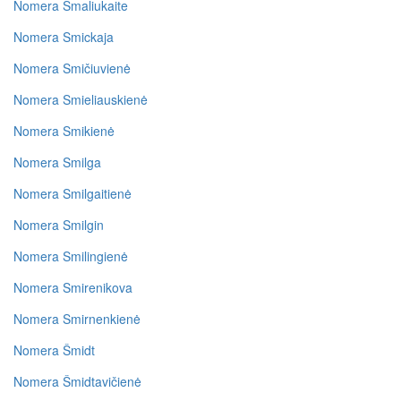
Nomera Smaliukaite
Nomera Smickaja
Nomera Smičiuvienė
Nomera Smieliauskienė
Nomera Smikienė
Nomera Smilga
Nomera Smilgaitienė
Nomera Smilgin
Nomera Smilingienė
Nomera Smirenikova
Nomera Smirnenkienė
Nomera Šmidt
Nomera Šmidtavičienė