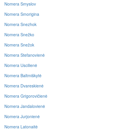
Nomera Smyslov
Nomera Smorigina
Nomera Snezhok
Nomera Snežko
Nomera Snežok
Nomera Stefanovienė
Nomera Uscilienė
Nomera Baltmiškytė
Nomera Dvareskienė
Nomera Grigorovičienė
Nomera Jandalovienė
Nomera Jurjonienė
Nomera Latonaitė