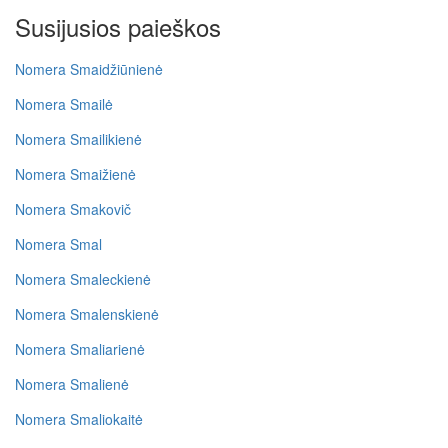
Susijusios paieškos
Nomera Smaidžiūnienė
Nomera Smailė
Nomera Smailikienė
Nomera Smaižienė
Nomera Smakovič
Nomera Smal
Nomera Smaleckienė
Nomera Smalenskienė
Nomera Smaliarienė
Nomera Smalienė
Nomera Smaliokaitė