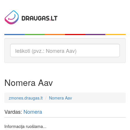
Nomera Aav
zmones.draugas.lt
Nomera Aav
Vardas:
Nomera
Informacija ruošiama...