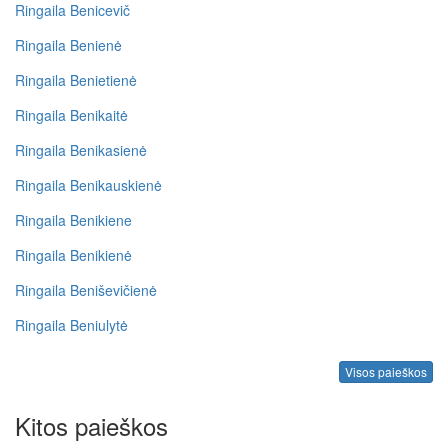
Ringaila Benicevič
Ringaila Benienė
Ringaila Benietienė
Ringaila Benikaitė
Ringaila Benikasienė
Ringaila Benikauskienė
Ringaila Benikiene
Ringaila Benikienė
Ringaila Beniševičienė
Ringaila Beniulytė
Visos paieškos
Kitos paieškos