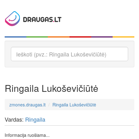
Ringaila Lukoševičiūtė
zmones.draugas.lt
Ringaila Lukoševičiūtė
Vardas:
Ringaila
Informacija ruošiama...