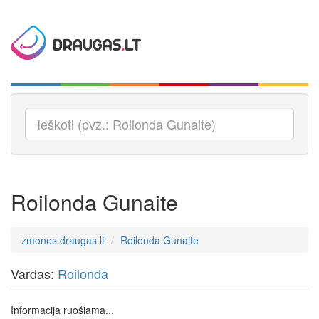
Roilonda Gunaite
zmones.draugas.lt
Roilonda Gunaite
Vardas:
Roilonda
Informacija ruošiama...