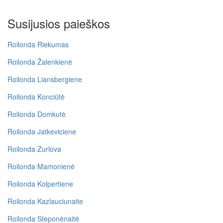
Susijusios paieškos
Roilonda Riekumas
Roilonda Žalenkienė
Roilonda Liansbergiene
Roilonda Konciūtė
Roilonda Domkutė
Roilonda Jatkeviciene
Roilonda Zurlova
Roilonda Mamonienė
Roilonda Kolpertiene
Roilonda Kazlauciunaite
Roilonda Steponėnaitė